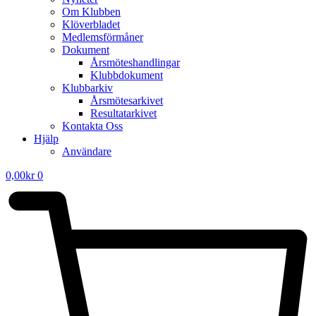
Om Klubben
Klöverbladet
Medlemsförmåner
Dokument
Årsmöteshandlingar
Klubbdokument
Klubbarkiv
Årsmötesarkivet
Resultatarkivet
Kontakta Oss
Hjälp
Användare
0,00
kr
0