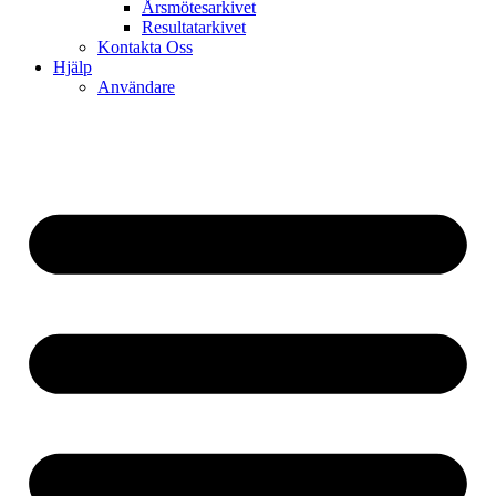
Årsmötesarkivet
Resultatarkivet
Kontakta Oss
Hjälp
Användare