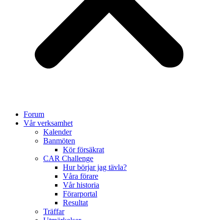
Forum
Vår verksamhet
Kalender
Banmöten
Kör försäkrat
CAR Challenge
Hur börjar jag tävla?
Våra förare
Vår historia
Förarportal
Resultat
Träffar