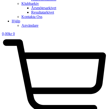
Klubbarkiv
Årsmötesarkivet
Resultatarkivet
Kontakta Oss
Hjälp
Användare
0,00
kr
0