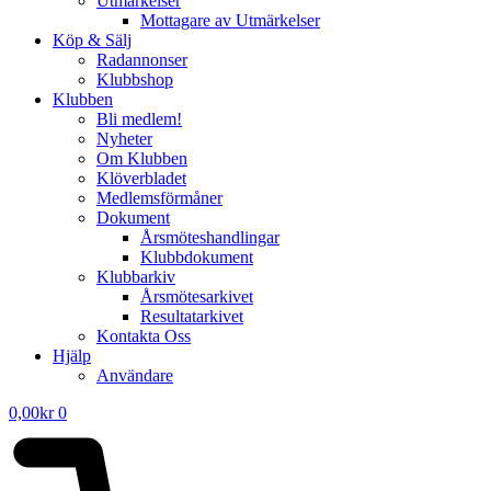
Utmärkelser
Mottagare av Utmärkelser
Köp & Sälj
Radannonser
Klubbshop
Klubben
Bli medlem!
Nyheter
Om Klubben
Klöverbladet
Medlemsförmåner
Dokument
Årsmöteshandlingar
Klubbdokument
Klubbarkiv
Årsmötesarkivet
Resultatarkivet
Kontakta Oss
Hjälp
Användare
0,00
kr
0