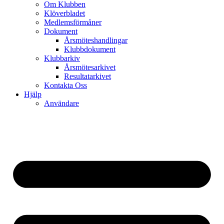
Om Klubben
Klöverbladet
Medlemsförmåner
Dokument
Årsmöteshandlingar
Klubbdokument
Klubbarkiv
Årsmötesarkivet
Resultatarkivet
Kontakta Oss
Hjälp
Användare