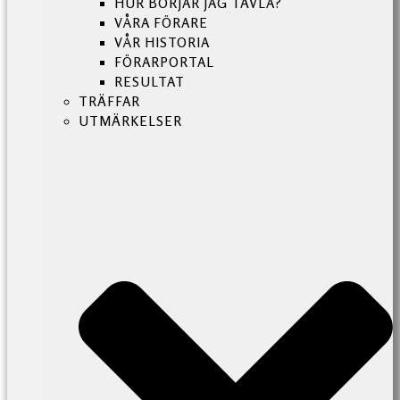
HUR BÖRJAR JAG TÄVLA?
VÅRA FÖRARE
VÅR HISTORIA
FÖRARPORTAL
RESULTAT
TRÄFFAR
UTMÄRKELSER