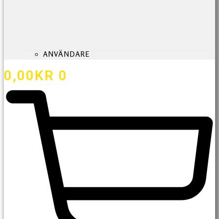
ANVÄNDARE
0,00
KR
0