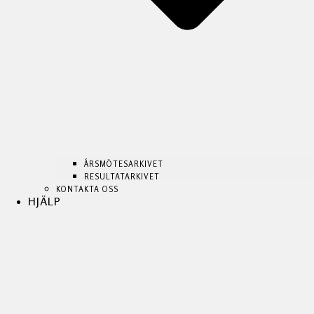
ÅRSMÖTESARKIVET
RESULTATARKIVET
KONTAKTA OSS
HJÄLP
ÅRSMÖTESARKIVET
ÅRSMÖTESARKIVET
RESULTATARKIVET
RESULTATARKIVET
KONTAKTA OSS
KONTAKTA OSS
HJÄLP
HJÄLP