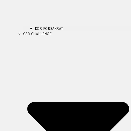
KÖR FÖRSÄKRAT
CAR CHALLENGE
KÖR FÖRSÄKRAT
KÖR FÖRSÄKRAT
CAR CHALLENGE
CAR CHALLENGE