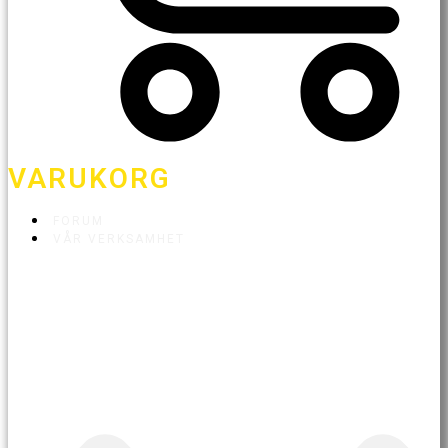
VARUKORG
FORUM
VÅR VERKSAMHET