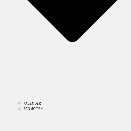
KALENDER
BANMÖTEN
KALENDER
KALENDER
BANMÖTEN
BANMÖTEN