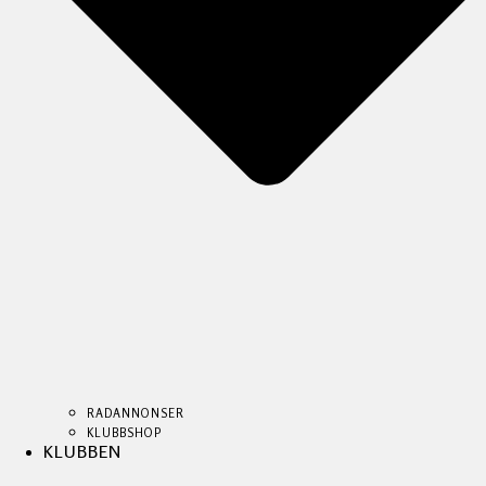
RADANNONSER
KLUBBSHOP
KLUBBEN
RADANNONSER
RADANNONSER
KLUBBSHOP
KLUBBSHOP
KLUBBEN
KLUBBEN