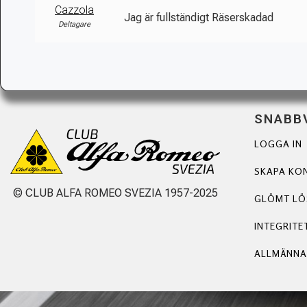
Cazzola
Jag är fullständigt Räserskadad
Deltagare
SNABB
LOGGA IN
SKAPA KO
© CLUB ALFA ROMEO SVEZIA 1957-2025
GLÖMT L
INTEGRITE
ALLMÄNNA