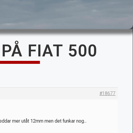
PÅ FIAT 500
#18677
breddar mer utåt 12mm men det funkar nog..