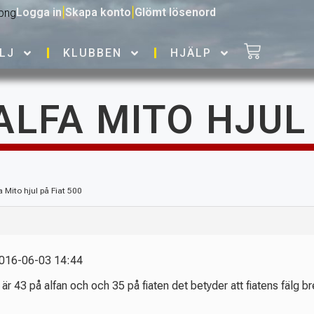
Logga in
|
Skapa konto
|
Glömt lösenord
LJ
KLUBBEN
HJÄLP
 ALFA MITO HJUL 
fa Mito hjul på Fiat 500
 2016-06-03 14:44
är 43 på alfan och och 35 på fiaten det betyder att fiatens fälg 
.