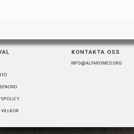
VAL
KONTAKTA OSS
INFO@ALFAROMEO.ORG
NTO
ÖSENORD
TSPOLICY
 VILLKOR