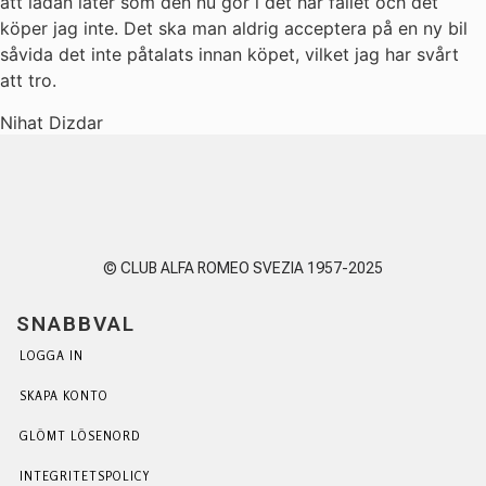
att lådan låter som den nu gör i det här fallet och det
köper jag inte. Det ska man aldrig acceptera på en ny bil
såvida det inte påtalats innan köpet, vilket jag har svårt
att tro.
Nihat Dizdar
© CLUB ALFA ROMEO SVEZIA 1957-2025
SNABBVAL
LOGGA IN
SKAPA KONTO
GLÖMT LÖSENORD
INTEGRITETSPOLICY