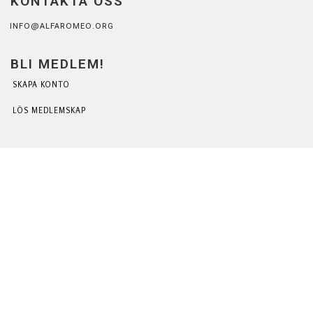
KONTAKTA OSS
INFO@ALFAROMEO.ORG
BLI MEDLEM!
SKAPA KONTO
LÖS MEDLEMSKAP