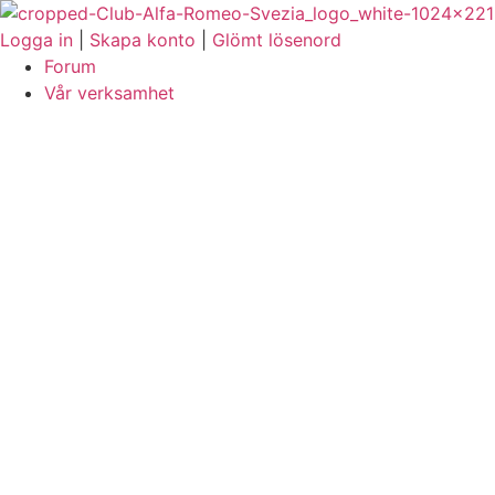
Logga in
|
Skapa konto
|
Glömt lösenord
Forum
Vår verksamhet