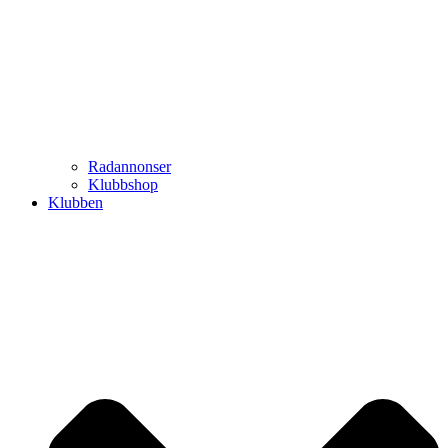
Radannonser
Klubbshop
Klubben