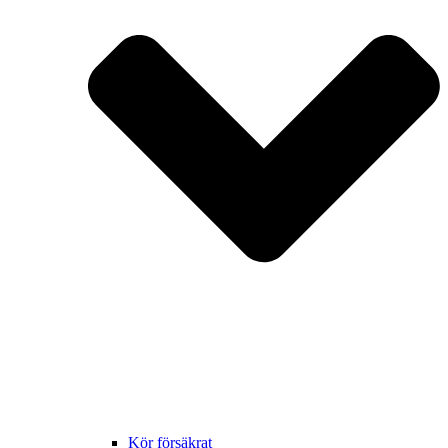
Kör försäkrat