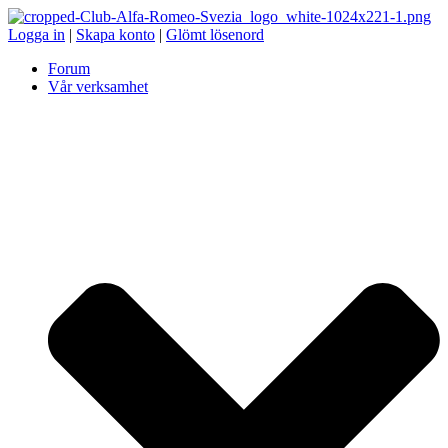
Logga in
|
Skapa konto
|
Glömt lösenord
Forum
Vår verksamhet