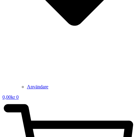
Användare
0,00
kr
0