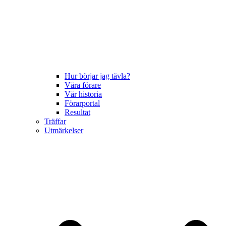
Hur börjar jag tävla?
Våra förare
Vår historia
Förarportal
Resultat
Träffar
Utmärkelser