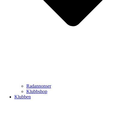
Radannonser
Klubbshop
Klubben