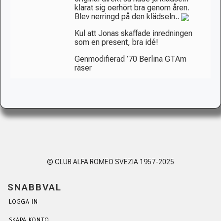
klarat sig oerhört bra genom åren.
Blev nerringd på den klädseln..
Kul att Jonas skaffade inredningen
som en present, bra idé!
Genmodifierad ’70 Berlina GTAm
räser
© CLUB ALFA ROMEO SVEZIA 1957-2025
SNABBVAL
LOGGA IN
SKAPA KONTO