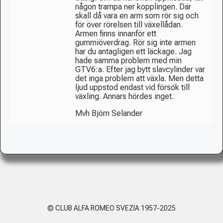
någon trampa ner kopplingen. Där
skall då vara en arm som rör sig och
för över rörelsen till växellådan.
Armen finns innanför ett
gummiöverdrag. Rör sig inte armen
har du antagligen ett läckage. Jag
hade samma problem med min
GTV6:a. Efter jag bytt slavcylinder var
det inga problem att växla. Men detta
ljud uppstod endast vid försök till
växling. Annars hördes inget.
Mvh Björn Selander
© CLUB ALFA ROMEO SVEZIA 1957-2025