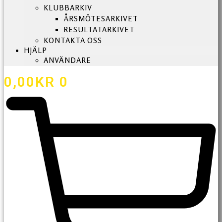
KLUBBARKIV
ÅRSMÖTESARKIVET
RESULTATARKIVET
KONTAKTA OSS
HJÄLP
ANVÄNDARE
0,00
KR
0