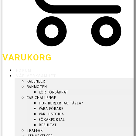
VARUKORG
FORUM
VÅR VERKSAMHET
KALENDER
BANMÖTEN
KÖR FÖRSÄKRAT
CAR CHALLENGE
HUR BÖRJAR JAG TÄVLA?
VÅRA FÖRARE
VÅR HISTORIA
FÖRARPORTAL
RESULTAT
TRÄFFAR