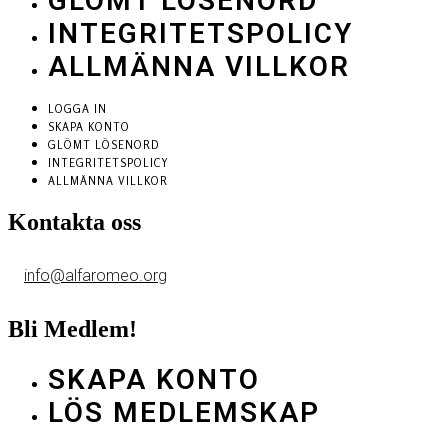
GLÖMT LÖSENORD
INTEGRITETSPOLICY
ALLMÄNNA VILLKOR
LOGGA IN
SKAPA KONTO
GLÖMT LÖSENORD
INTEGRITETSPOLICY
ALLMÄNNA VILLKOR
Kontakta oss
info@alfaromeo.org
Bli Medlem!
SKAPA KONTO
LÖS MEDLEMSKAP