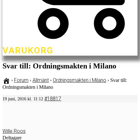
VARUKORG
Svar till: Ordningsmakten i Milano
Forum
Allmänt
Ordningsmakten i Milano
›
›
›
›
Svar till:
Ordningsmakten i Milano
#18817
19 juni, 2016 kl. 11:12
Wille Roos
Deltagare