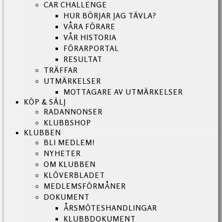
CAR CHALLENGE
HUR BÖRJAR JAG TÄVLA?
VÅRA FÖRARE
VÅR HISTORIA
FÖRARPORTAL
RESULTAT
TRÄFFAR
UTMÄRKELSER
MOTTAGARE AV UTMÄRKELSER
KÖP & SÄLJ
RADANNONSER
KLUBBSHOP
KLUBBEN
BLI MEDLEM!
NYHETER
OM KLUBBEN
KLÖVERBLADET
MEDLEMSFÖRMÅNER
DOKUMENT
ÅRSMÖTESHANDLINGAR
KLUBBDOKUMENT