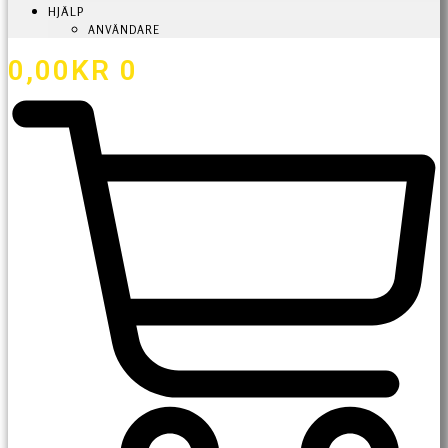
HJÄLP
ANVÄNDARE
0,00
KR
0