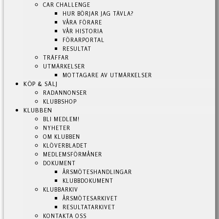
CAR CHALLENGE
HUR BÖRJAR JAG TÄVLA?
VÅRA FÖRARE
VÅR HISTORIA
FÖRARPORTAL
RESULTAT
TRÄFFAR
UTMÄRKELSER
MOTTAGARE AV UTMÄRKELSER
KÖP & SÄLJ
RADANNONSER
KLUBBSHOP
KLUBBEN
BLI MEDLEM!
NYHETER
OM KLUBBEN
KLÖVERBLADET
MEDLEMSFÖRMÅNER
DOKUMENT
ÅRSMÖTESHANDLINGAR
KLUBBDOKUMENT
KLUBBARKIV
ÅRSMÖTESARKIVET
RESULTATARKIVET
KONTAKTA OSS