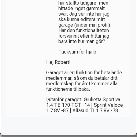
har ställts tidigare, men
hittade inget gammalt
svar. Jag ser inte hur jag
ska kunna editera mitt
garage (under min profil).
Har den funktionaliteten
försvunnit eller hittar jag
bara inte hur man gör?
Tacksam för hjälp.
Hej Robert!
Garaget är en funktion för betalande
medlemmar, så om du betalar ditt
medlemskap för året kommer alla
funktionerna tillbaka.
I/utanför garaget: Giulietta Sportiva
1.4 TB 170 TCT -14 | Sprint Veloce
1.7 8V -87 | Alfasud TI 1.7 8V -78