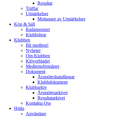
Resultat
Träffar
Utmärkelser
Mottagare av Utmärkelser
Köp & Sälj
Radannonser
Klubbshop
Klubben
Bli medlem!
Nyheter
Om Klubben
Klöverbladet
Medlemsförmåner
Dokument
Årsmöteshandlingar
Klubbdokument
Klubbarkiv
Årsmötesarkivet
Resultatarkivet
Kontakta Oss
Hjälp
Användare