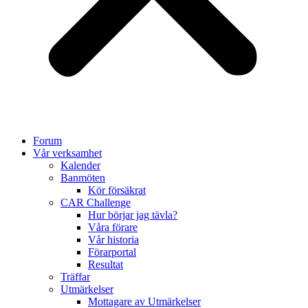
Forum
Vår verksamhet
Kalender
Banmöten
Kör försäkrat
CAR Challenge
Hur börjar jag tävla?
Våra förare
Vår historia
Förarportal
Resultat
Träffar
Utmärkelser
Mottagare av Utmärkelser