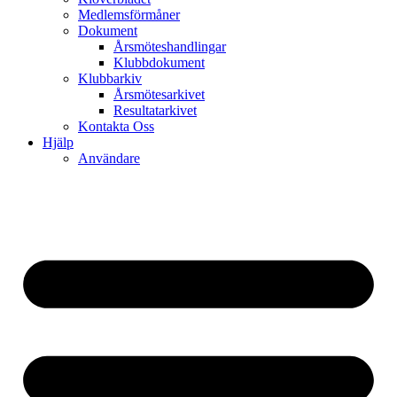
Medlemsförmåner
Dokument
Årsmöteshandlingar
Klubbdokument
Klubbarkiv
Årsmötesarkivet
Resultatarkivet
Kontakta Oss
Hjälp
Användare