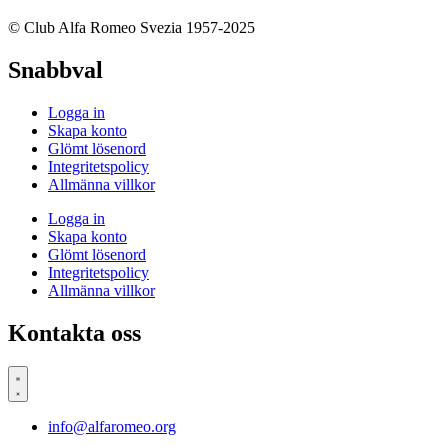
© Club Alfa Romeo Svezia 1957-2025
Snabbval
Logga in
Skapa konto
Glömt lösenord
Integritetspolicy
Allmänna villkor
Logga in
Skapa konto
Glömt lösenord
Integritetspolicy
Allmänna villkor
Kontakta oss
info@alfaromeo.org