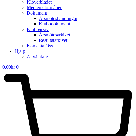
Klöverbladet
Medlemsförmåner
Dokument
Årsmöteshandlingar
Klubbdokument
Klubbarkiv
Årsmötesarkivet
Resultatarkivet
Kontakta Oss
Hjälp
Användare
0,00
kr
0