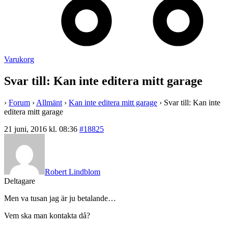
Varukorg
Svar till: Kan inte editera mitt garage
›
Forum
›
Allmänt
›
Kan inte editera mitt garage
›
Svar till: Kan inte
editera mitt garage
21 juni, 2016 kl. 08:36
#18825
Robert Lindblom
Deltagare
Men va tusan jag är ju betalande…
Vem ska man kontakta då?