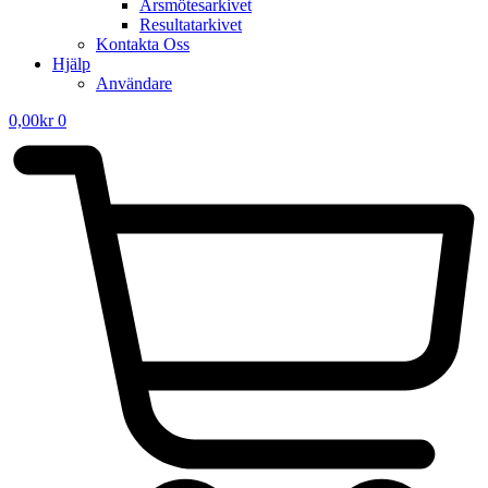
Årsmötesarkivet
Resultatarkivet
Kontakta Oss
Hjälp
Användare
0,00
kr
0