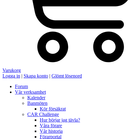
Varukorg
Logga in
|
Skapa konto
|
Glömt lösenord
Forum
Vår verksamhet
Kalender
Banmöten
Kör försäkrat
CAR Challenge
Hur börjar jag tävla?
Våra förare
Vår historia
Förarportal