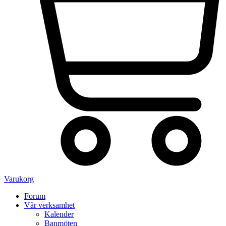
Varukorg
Forum
Vår verksamhet
Kalender
Banmöten