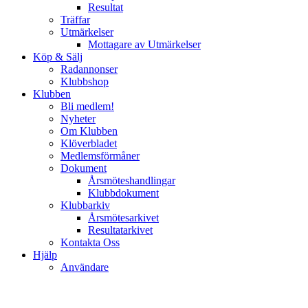
Resultat
Träffar
Utmärkelser
Mottagare av Utmärkelser
Köp & Sälj
Radannonser
Klubbshop
Klubben
Bli medlem!
Nyheter
Om Klubben
Klöverbladet
Medlemsförmåner
Dokument
Årsmöteshandlingar
Klubbdokument
Klubbarkiv
Årsmötesarkivet
Resultatarkivet
Kontakta Oss
Hjälp
Användare