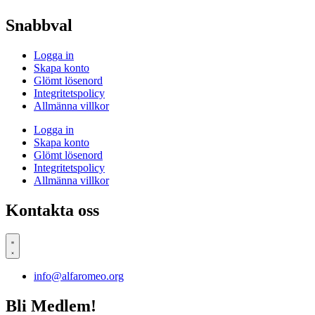
Snabbval
Logga in
Skapa konto
Glömt lösenord
Integritetspolicy
Allmänna villkor
Logga in
Skapa konto
Glömt lösenord
Integritetspolicy
Allmänna villkor
Kontakta oss
info@alfaromeo.org
Bli Medlem!