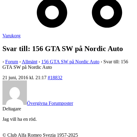
Varukorg
Svar till: 156 GTA SW på Nordic Auto
›
Forum
›
Allmänt
›
156 GTA SW på Nordic Auto
›
Svar till: 156
GTA SW på Nordic Auto
21 juni, 2016 kl. 21:17
#18832
Övergivna Forumposter
Deltagare
Jag vill ha en röd.
© Club Alfa Romeo Svezia 1957-2025