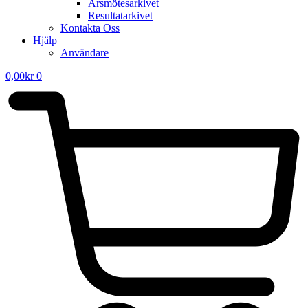
Årsmötesarkivet
Resultatarkivet
Kontakta Oss
Hjälp
Användare
0,00
kr
0