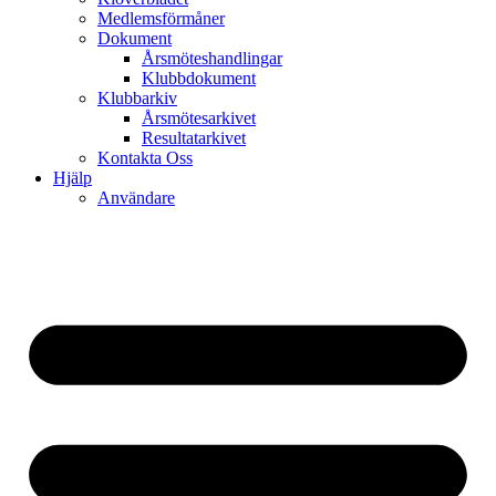
Medlemsförmåner
Dokument
Årsmöteshandlingar
Klubbdokument
Klubbarkiv
Årsmötesarkivet
Resultatarkivet
Kontakta Oss
Hjälp
Användare