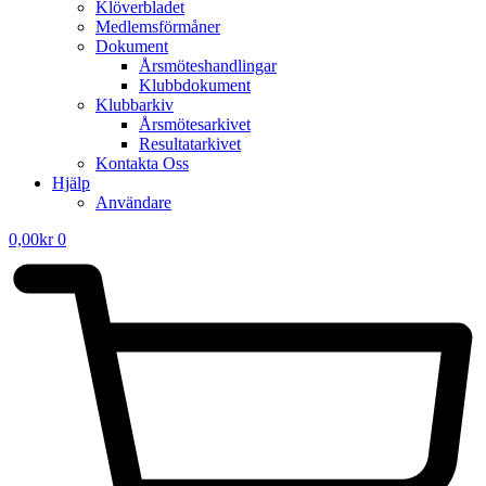
Klöverbladet
Medlemsförmåner
Dokument
Årsmöteshandlingar
Klubbdokument
Klubbarkiv
Årsmötesarkivet
Resultatarkivet
Kontakta Oss
Hjälp
Användare
0,00
kr
0