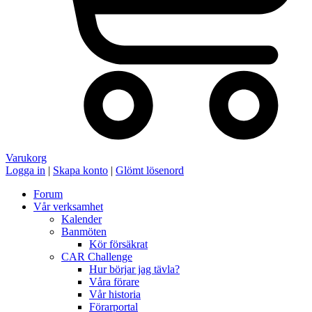
Varukorg
Logga in
|
Skapa konto
|
Glömt lösenord
Forum
Vår verksamhet
Kalender
Banmöten
Kör försäkrat
CAR Challenge
Hur börjar jag tävla?
Våra förare
Vår historia
Förarportal