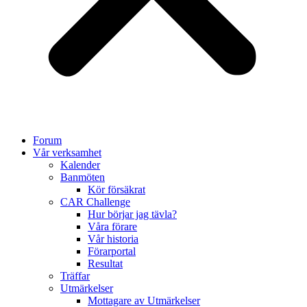
Forum
Vår verksamhet
Kalender
Banmöten
Kör försäkrat
CAR Challenge
Hur börjar jag tävla?
Våra förare
Vår historia
Förarportal
Resultat
Träffar
Utmärkelser
Mottagare av Utmärkelser