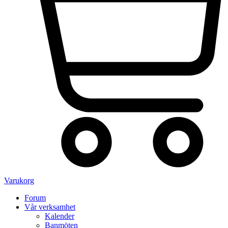
Varukorg
Forum
Vår verksamhet
Kalender
Banmöten