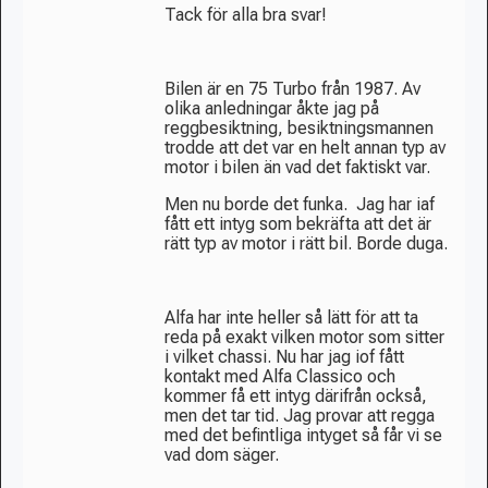
Tack för alla bra svar!
Bilen är en 75 Turbo från 1987. Av
olika anledningar åkte jag på
reggbesiktning, besiktningsmannen
trodde att det var en helt annan typ av
motor i bilen än vad det faktiskt var.
Men nu borde det funka. Jag har iaf
fått ett intyg som bekräfta att det är
rätt typ av motor i rätt bil. Borde duga.
Alfa har inte heller så lätt för att ta
reda på exakt vilken motor som sitter
i vilket chassi. Nu har jag iof fått
kontakt med Alfa Classico och
kommer få ett intyg därifrån också,
men det tar tid. Jag provar att regga
med det befintliga intyget så får vi se
vad dom säger.