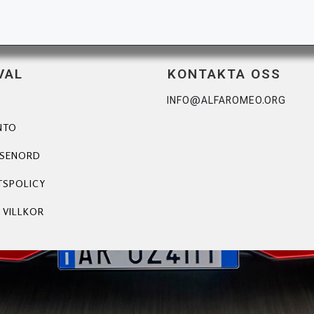
VAL
KONTAKTA OSS
INFO@ALFAROMEO.ORG
NTO
ÖSENORD
TSPOLICY
 VILLKOR