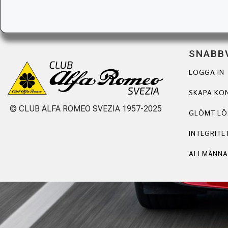
SNABB
LOGGA IN
SKAPA KO
© CLUB ALFA ROMEO SVEZIA 1957-2025
GLÖMT L
INTEGRITE
ALLMÄNNA