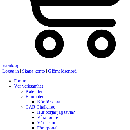
Varukorg
Logga in
|
Skapa konto
|
Glömt lösenord
Forum
Vår verksamhet
Kalender
Banmöten
Kör försäkrat
CAR Challenge
Hur börjar jag tävla?
Våra förare
Vår historia
Förarportal