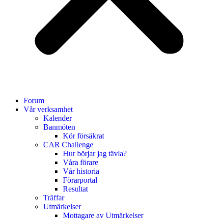
Forum
Vår verksamhet
Kalender
Banmöten
Kör försäkrat
CAR Challenge
Hur börjar jag tävla?
Våra förare
Vår historia
Förarportal
Resultat
Träffar
Utmärkelser
Mottagare av Utmärkelser