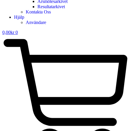
Årsmötesarkivet
Resultatarkivet
Kontakta Oss
Hjälp
Användare
0,00
kr
0