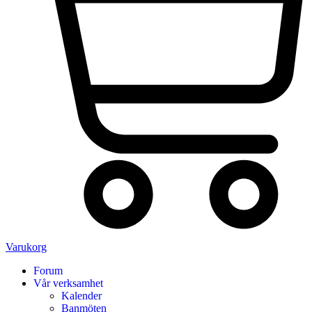
Varukorg
Forum
Vår verksamhet
Kalender
Banmöten