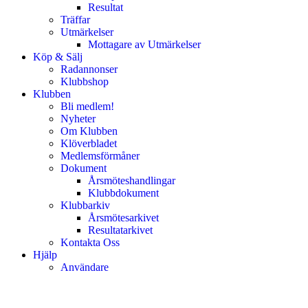
Resultat
Träffar
Utmärkelser
Mottagare av Utmärkelser
Köp & Sälj
Radannonser
Klubbshop
Klubben
Bli medlem!
Nyheter
Om Klubben
Klöverbladet
Medlemsförmåner
Dokument
Årsmöteshandlingar
Klubbdokument
Klubbarkiv
Årsmötesarkivet
Resultatarkivet
Kontakta Oss
Hjälp
Användare