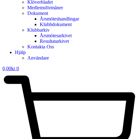
Klöverbladet
Medlemsförmåner
Dokument
Årsmöteshandlingar
Klubbdokument
Klubbarkiv
Årsmötesarkivet
Resultatarkivet
Kontakta Oss
Hjälp
Användare
0,00
kr
0