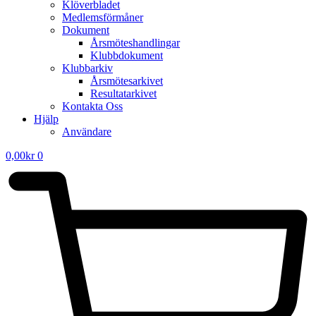
Klöverbladet
Medlemsförmåner
Dokument
Årsmöteshandlingar
Klubbdokument
Klubbarkiv
Årsmötesarkivet
Resultatarkivet
Kontakta Oss
Hjälp
Användare
0,00
kr
0