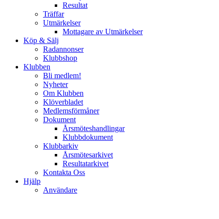
Resultat
Träffar
Utmärkelser
Mottagare av Utmärkelser
Köp & Sälj
Radannonser
Klubbshop
Klubben
Bli medlem!
Nyheter
Om Klubben
Klöverbladet
Medlemsförmåner
Dokument
Årsmöteshandlingar
Klubbdokument
Klubbarkiv
Årsmötesarkivet
Resultatarkivet
Kontakta Oss
Hjälp
Användare