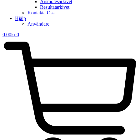
Årsmötesarkivet
Resultatarkivet
Kontakta Oss
Hjälp
Användare
0,00
kr
0