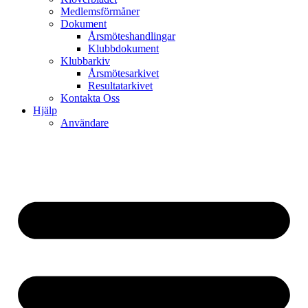
Medlemsförmåner
Dokument
Årsmöteshandlingar
Klubbdokument
Klubbarkiv
Årsmötesarkivet
Resultatarkivet
Kontakta Oss
Hjälp
Användare