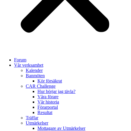
Forum
Vår verksamhet
Kalender
Banmöten
Kör försäkrat
CAR Challenge
Hur börjar jag tävla?
Våra förare
Vår historia
Förarportal
Resultat
Träffar
Utmärkelser
Mottagare av Utmärkelser