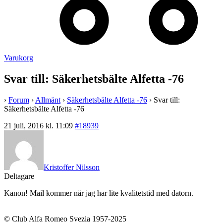
Varukorg
Svar till: Säkerhetsbälte Alfetta -76
›
Forum
›
Allmänt
›
Säkerhetsbälte Alfetta -76
›
Svar till:
Säkerhetsbälte Alfetta -76
21 juli, 2016 kl. 11:09
#18939
Kristoffer Nilsson
Deltagare
Kanon! Mail kommer när jag har lite kvalitetstid med datorn.
© Club Alfa Romeo Svezia 1957-2025