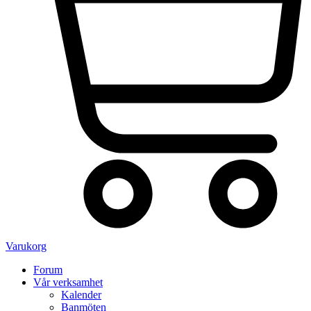
Varukorg
Forum
Vår verksamhet
Kalender
Banmöten