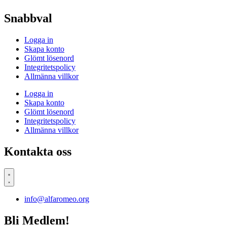
Snabbval
Logga in
Skapa konto
Glömt lösenord
Integritetspolicy
Allmänna villkor
Logga in
Skapa konto
Glömt lösenord
Integritetspolicy
Allmänna villkor
Kontakta oss
info@alfaromeo.org
Bli Medlem!