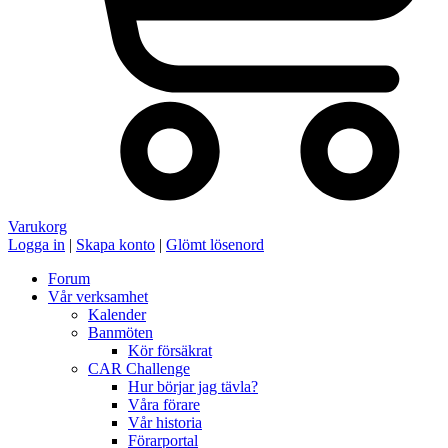
Varukorg
Logga in
|
Skapa konto
|
Glömt lösenord
Forum
Vår verksamhet
Kalender
Banmöten
Kör försäkrat
CAR Challenge
Hur börjar jag tävla?
Våra förare
Vår historia
Förarportal