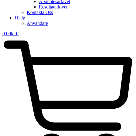
Årsmötesarkivet
Resultatarkivet
Kontakta Oss
Hjälp
Användare
0,00
kr
0