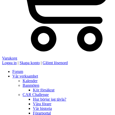
Varukorg
Logga in
|
Skapa konto
|
Glömt lösenord
Forum
Vår verksamhet
Kalender
Banmöten
Kör försäkrat
CAR Challenge
Hur börjar jag tävla?
Våra förare
Vår historia
Förarportal