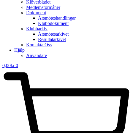
Klöverbladet
Medlemsförmåner
Dokument
Årsmöteshandlingar
Klubbdokument
Klubbarkiv
Årsmötesarkivet
Resultatarkivet
Kontakta Oss
Hjälp
Användare
0,00
kr
0