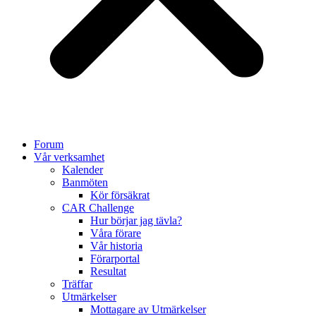
Forum
Vår verksamhet
Kalender
Banmöten
Kör försäkrat
CAR Challenge
Hur börjar jag tävla?
Våra förare
Vår historia
Förarportal
Resultat
Träffar
Utmärkelser
Mottagare av Utmärkelser