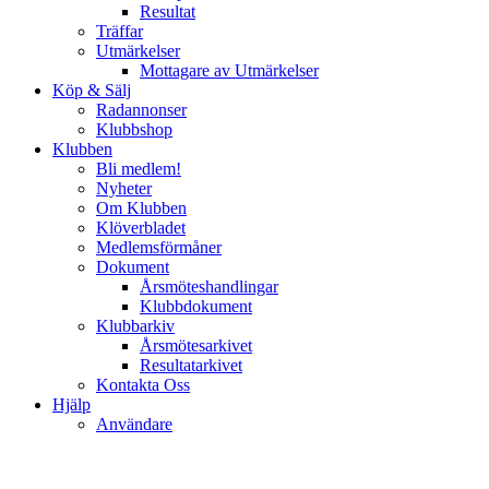
Resultat
Träffar
Utmärkelser
Mottagare av Utmärkelser
Köp & Sälj
Radannonser
Klubbshop
Klubben
Bli medlem!
Nyheter
Om Klubben
Klöverbladet
Medlemsförmåner
Dokument
Årsmöteshandlingar
Klubbdokument
Klubbarkiv
Årsmötesarkivet
Resultatarkivet
Kontakta Oss
Hjälp
Användare