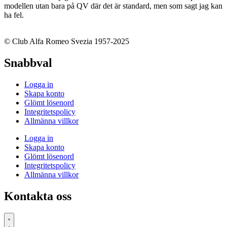
modellen utan bara på QV där det är standard, men som sagt jag kan
ha fel.
© Club Alfa Romeo Svezia 1957-2025
Snabbval
Logga in
Skapa konto
Glömt lösenord
Integritetspolicy
Allmänna villkor
Logga in
Skapa konto
Glömt lösenord
Integritetspolicy
Allmänna villkor
Kontakta oss