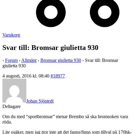
Varukorg
Svar till: Bromsar giulietta 930
›
Forum
›
Allmänt
›
Bromsar giulietta 930
›
Svar till: Bromsar
giulietta 930
4 augusti, 2016 kl. 08:40
#18977
Johan Sjöstedt
Deltagare
Om du med “sportbromsar” menar Brembo så ska bromsoken vara
röda.
Lite osäker, men jag tror inte att det fanns/finns som tillval på 170hk-