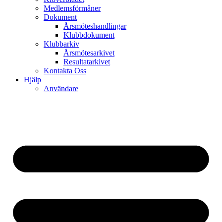
Medlemsförmåner
Dokument
Årsmöteshandlingar
Klubbdokument
Klubbarkiv
Årsmötesarkivet
Resultatarkivet
Kontakta Oss
Hjälp
Användare