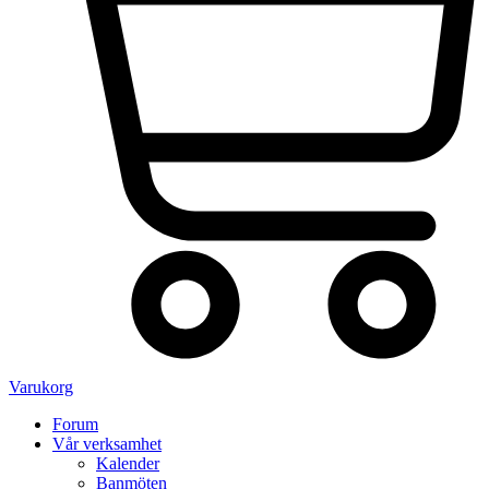
Varukorg
Forum
Vår verksamhet
Kalender
Banmöten