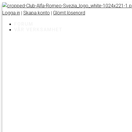
Logga in
Skapa konto
Glömt lösenord
|
|
FORUM
VÅR VERKSAMHET