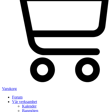
Varukorg
Forum
Vår verksamhet
Kalender
Banmöten