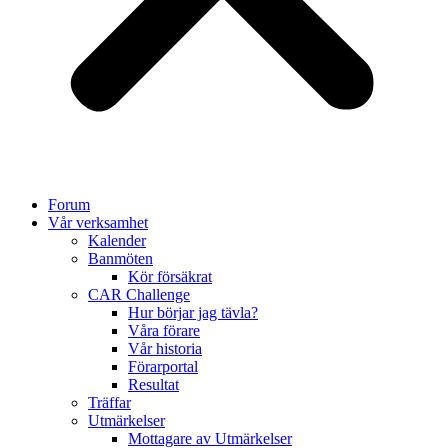
Forum
Vår verksamhet
Kalender
Banmöten
Kör försäkrat
CAR Challenge
Hur börjar jag tävla?
Våra förare
Vår historia
Förarportal
Resultat
Träffar
Utmärkelser
Mottagare av Utmärkelser