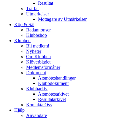
Resultat
Träffar
Utmärkelser
Mottagare av Utmärkelser
Köp & Sälj
Radannonser
Klubbshop
Klubben
Bli medlem!
Nyheter
Om Klubben
Klöverbladet
Medlemsförmåner
Dokument
Årsmöteshandlingar
Klubbdokument
Klubbarkiv
Årsmötesarkivet
Resultatarkivet
Kontakta Oss
Hjälp
Användare