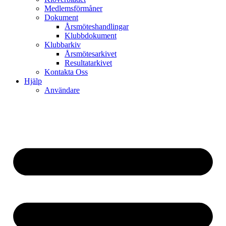
Medlemsförmåner
Dokument
Årsmöteshandlingar
Klubbdokument
Klubbarkiv
Årsmötesarkivet
Resultatarkivet
Kontakta Oss
Hjälp
Användare