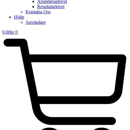
Årsmötesarkivet
Resultatarkivet
Kontakta Oss
Hjälp
Användare
0,00
kr
0