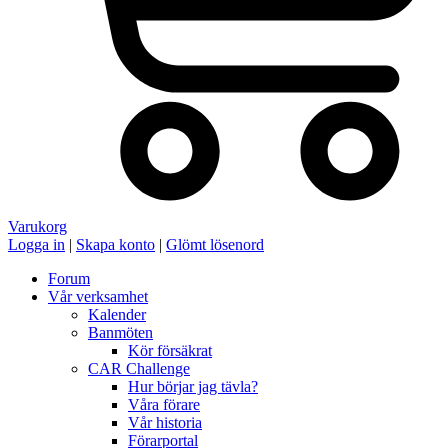
Varukorg
Logga in
|
Skapa konto
|
Glömt lösenord
Forum
Vår verksamhet
Kalender
Banmöten
Kör försäkrat
CAR Challenge
Hur börjar jag tävla?
Våra förare
Vår historia
Förarportal