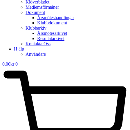
Klöverbladet
Medlemsförmåner
Dokument
Årsmöteshandlingar
Klubbdokument
Klubbarkiv
Årsmötesarkivet
Resultatarkivet
Kontakta Oss
Hjälp
Användare
0,00
kr
0