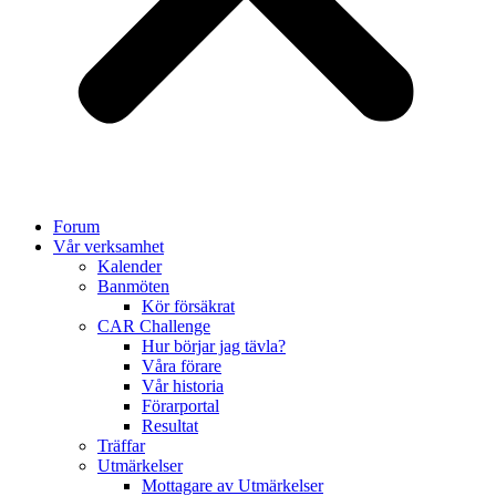
Forum
Vår verksamhet
Kalender
Banmöten
Kör försäkrat
CAR Challenge
Hur börjar jag tävla?
Våra förare
Vår historia
Förarportal
Resultat
Träffar
Utmärkelser
Mottagare av Utmärkelser