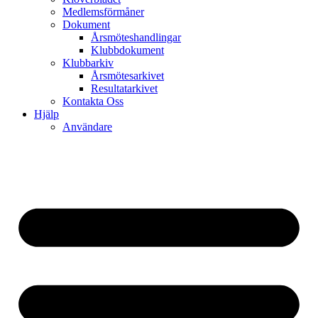
Medlemsförmåner
Dokument
Årsmöteshandlingar
Klubbdokument
Klubbarkiv
Årsmötesarkivet
Resultatarkivet
Kontakta Oss
Hjälp
Användare