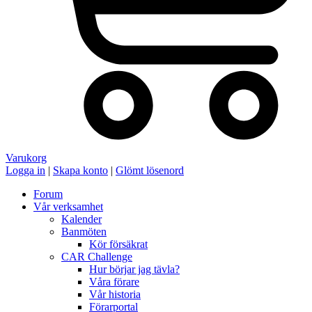
Varukorg
Logga in
|
Skapa konto
|
Glömt lösenord
Forum
Vår verksamhet
Kalender
Banmöten
Kör försäkrat
CAR Challenge
Hur börjar jag tävla?
Våra förare
Vår historia
Förarportal