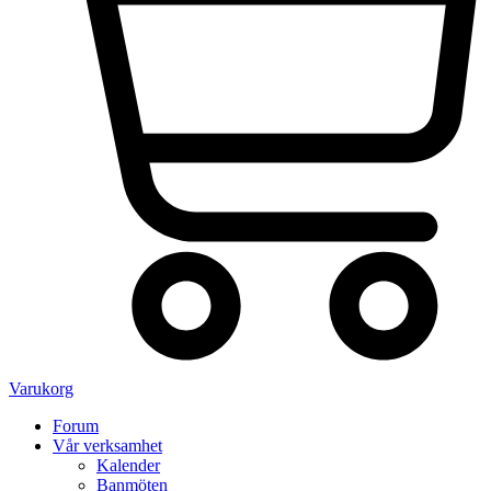
Varukorg
Forum
Vår verksamhet
Kalender
Banmöten