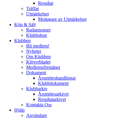
Resultat
Träffar
Utmärkelser
Mottagare av Utmärkelser
Köp & Sälj
Radannonser
Klubbshop
Klubben
Bli medlem!
Nyheter
Om Klubben
Klöverbladet
Medlemsförmåner
Dokument
Årsmöteshandlingar
Klubbdokument
Klubbarkiv
Årsmötesarkivet
Resultatarkivet
Kontakta Oss
Hjälp
Användare