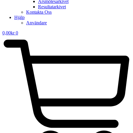
Årsmötesarkivet
Resultatarkivet
Kontakta Oss
Hjälp
Användare
0,00
kr
0