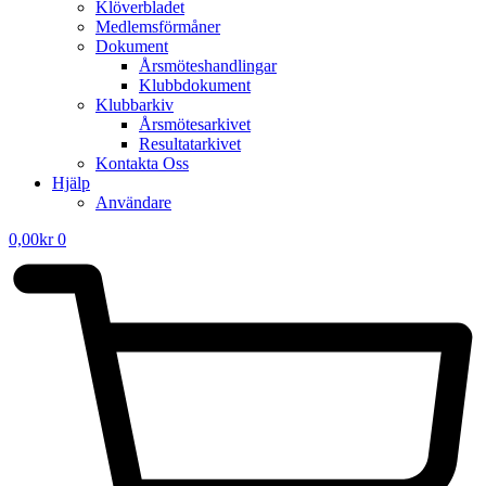
Klöverbladet
Medlemsförmåner
Dokument
Årsmöteshandlingar
Klubbdokument
Klubbarkiv
Årsmötesarkivet
Resultatarkivet
Kontakta Oss
Hjälp
Användare
0,00
kr
0