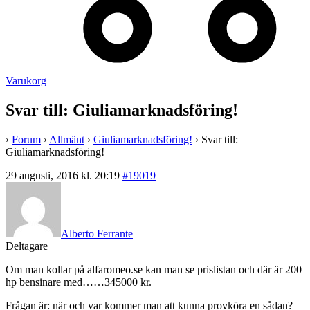
Varukorg
Svar till: Giuliamarknadsföring!
›
Forum
›
Allmänt
›
Giuliamarknadsföring!
›
Svar till:
Giuliamarknadsföring!
29 augusti, 2016 kl. 20:19
#19019
Alberto Ferrante
Deltagare
Om man kollar på alfaromeo.se kan man se prislistan och där är 200
hp bensinare med……345000 kr.
Frågan är: när och var kommer man att kunna provköra en sådan?