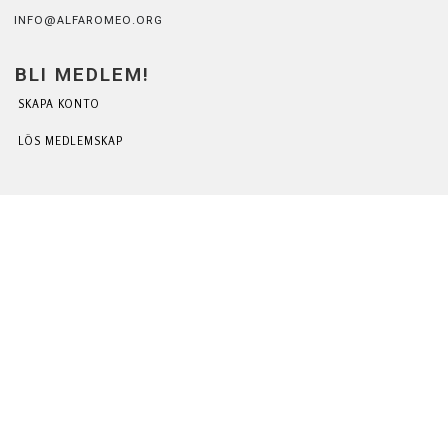
INFO@ALFAROMEO.ORG
BLI MEDLEM!
SKAPA KONTO
LÖS MEDLEMSKAP