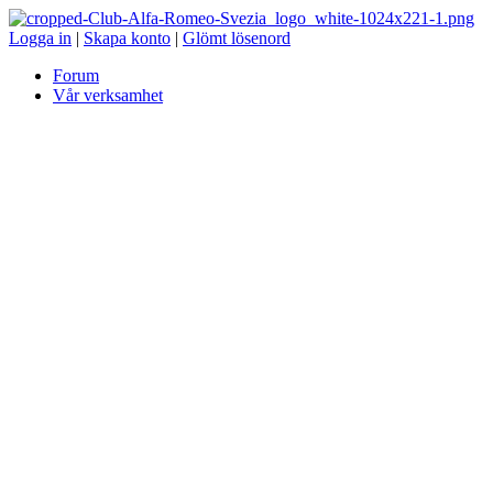
Logga in
|
Skapa konto
|
Glömt lösenord
Forum
Vår verksamhet