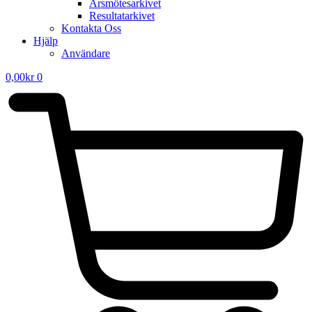
Årsmötesarkivet
Resultatarkivet
Kontakta Oss
Hjälp
Användare
0,00
kr
0