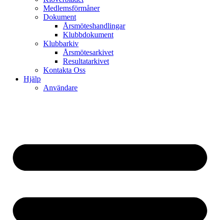
Medlemsförmåner
Dokument
Årsmöteshandlingar
Klubbdokument
Klubbarkiv
Årsmötesarkivet
Resultatarkivet
Kontakta Oss
Hjälp
Användare