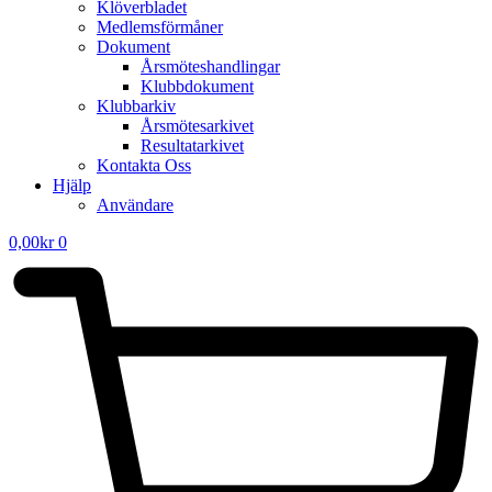
Klöverbladet
Medlemsförmåner
Dokument
Årsmöteshandlingar
Klubbdokument
Klubbarkiv
Årsmötesarkivet
Resultatarkivet
Kontakta Oss
Hjälp
Användare
0,00
kr
0