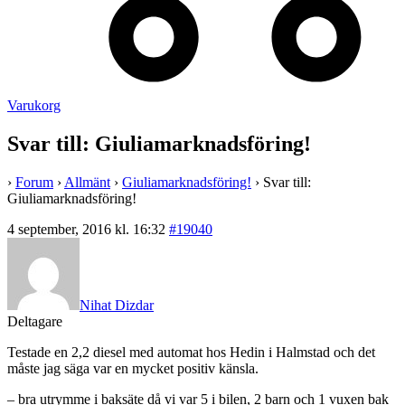
Varukorg
Svar till: Giuliamarknadsföring!
›
Forum
›
Allmänt
›
Giuliamarknadsföring!
›
Svar till:
Giuliamarknadsföring!
4 september, 2016 kl. 16:32
#19040
Nihat Dizdar
Deltagare
Testade en 2,2 diesel med automat hos Hedin i Halmstad och det
måste jag säga var en mycket positiv känsla.
– bra utrymme i baksäte då vi var 5 i bilen, 2 barn och 1 vuxen bak