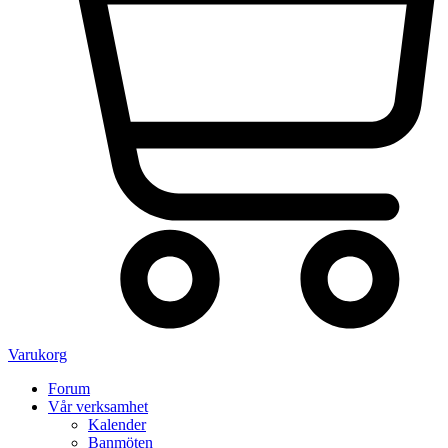
Varukorg
Forum
Vår verksamhet
Kalender
Banmöten