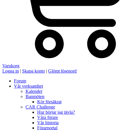
Varukorg
Logga in
|
Skapa konto
|
Glömt lösenord
Forum
Vår verksamhet
Kalender
Banmöten
Kör försäkrat
CAR Challenge
Hur börjar jag tävla?
Våra förare
Vår historia
Förarportal