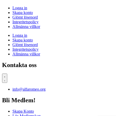
Logga in
Skapa konto
Glömt lösenord
Integritetspolicy
Allmänna villkor
Logga in
Skapa konto
Glömt lösenord
Integritetspolicy
Allmänna villkor
Kontakta oss
info@alfaromeo.org
Bli Medlem!
Skapa Konto
Lös Medlemskap