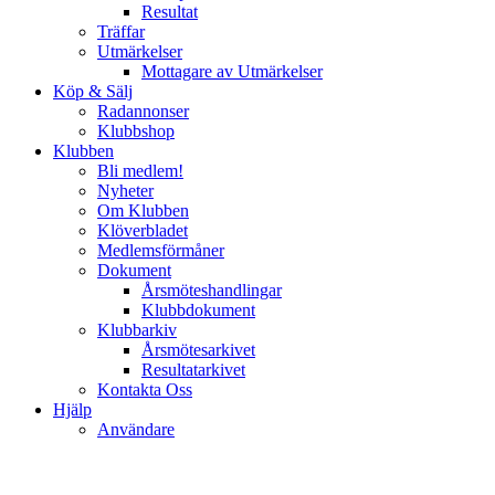
Resultat
Träffar
Utmärkelser
Mottagare av Utmärkelser
Köp & Sälj
Radannonser
Klubbshop
Klubben
Bli medlem!
Nyheter
Om Klubben
Klöverbladet
Medlemsförmåner
Dokument
Årsmöteshandlingar
Klubbdokument
Klubbarkiv
Årsmötesarkivet
Resultatarkivet
Kontakta Oss
Hjälp
Användare