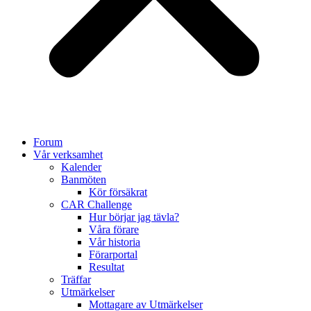
Forum
Vår verksamhet
Kalender
Banmöten
Kör försäkrat
CAR Challenge
Hur börjar jag tävla?
Våra förare
Vår historia
Förarportal
Resultat
Träffar
Utmärkelser
Mottagare av Utmärkelser