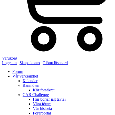
Varukorg
Logga in
|
Skapa konto
|
Glömt lösenord
Forum
Vår verksamhet
Kalender
Banmöten
Kör försäkrat
CAR Challenge
Hur börjar jag tävla?
Våra förare
Vår historia
Förarportal