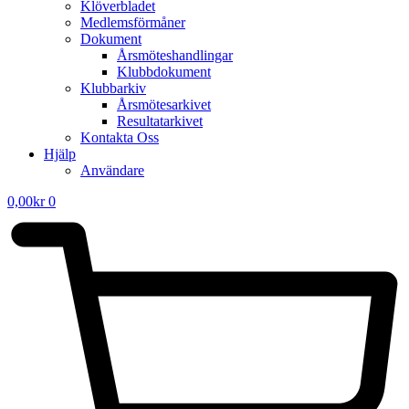
Klöverbladet
Medlemsförmåner
Dokument
Årsmöteshandlingar
Klubbdokument
Klubbarkiv
Årsmötesarkivet
Resultatarkivet
Kontakta Oss
Hjälp
Användare
0,00
kr
0