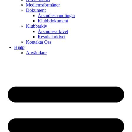
Medlemsförmåner
Dokument
Årsmöteshandlingar
Klubbdokument
Klubbarkiv
Årsmötesarkivet
Resultatarkivet
Kontakta Oss
Hjälp
Användare