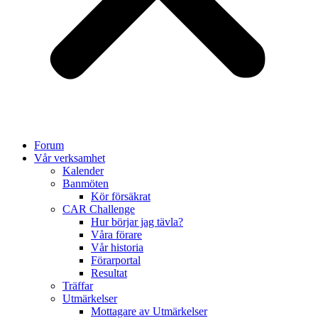
Forum
Vår verksamhet
Kalender
Banmöten
Kör försäkrat
CAR Challenge
Hur börjar jag tävla?
Våra förare
Vår historia
Förarportal
Resultat
Träffar
Utmärkelser
Mottagare av Utmärkelser