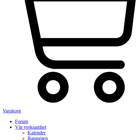
Varukorg
Forum
Vår verksamhet
Kalender
Banmöten