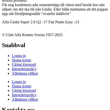
seriösa problem.
Får nog kombinera nån semestertripp till våren med besök hos nån
säljare om det ska bli nån Giulia. Eller hålla tummarna att det poppar
upp nåt försäljningsställe “ovanför dalälven”
Alfa Giulia Super 2.0 Q2 -17 Fiat Punto Easy -13
© Club Alfa Romeo Svezia 1957-2025
Snabbval
Logga in
Skapa konto
Glömt lösenord
Integritetspolicy
Allmänna villkor
Logga in
Skapa konto
Glömt lösenord
Integritetspolicy
Allmänna villkor
Kontakta oss