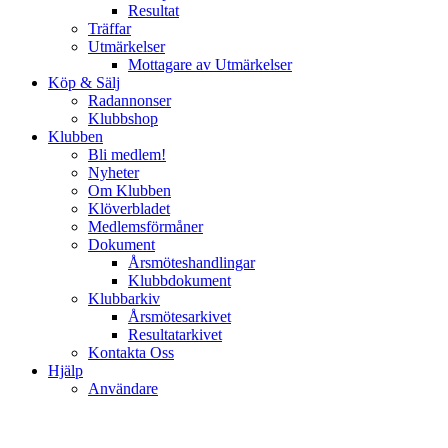
Resultat
Träffar
Utmärkelser
Mottagare av Utmärkelser
Köp & Sälj
Radannonser
Klubbshop
Klubben
Bli medlem!
Nyheter
Om Klubben
Klöverbladet
Medlemsförmåner
Dokument
Årsmöteshandlingar
Klubbdokument
Klubbarkiv
Årsmötesarkivet
Resultatarkivet
Kontakta Oss
Hjälp
Användare