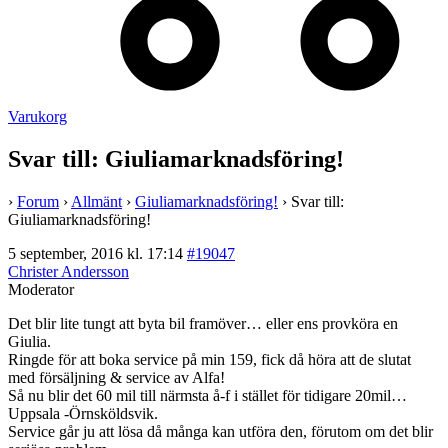
Varukorg
Svar till: Giuliamarknadsföring!
›
Forum
›
Allmänt
›
Giuliamarknadsföring!
›
Svar till:
Giuliamarknadsföring!
5 september, 2016 kl. 17:14
#19047
Christer Andersson
Moderator
Det blir lite tungt att byta bil framöver… eller ens provköra en
Giulia.
Ringde för att boka service på min 159, fick då höra att de slutat
med försäljning & service av Alfa!
Så nu blir det 60 mil till närmsta å-f i stället för tidigare 20mil…
Uppsala -Örnsköldsvik.
Service går ju att lösa då många kan utföra den, förutom om det blir