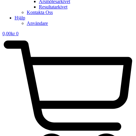
Årsmötesarkivet
Resultatarkivet
Kontakta Oss
Hjälp
Användare
0,00
kr
0