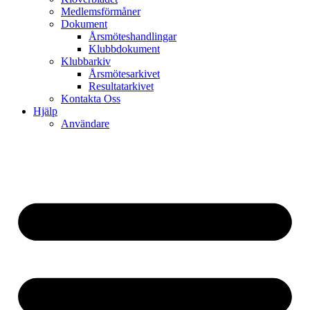
Medlemsförmåner
Dokument
Årsmöteshandlingar
Klubbdokument
Klubbarkiv
Årsmötesarkivet
Resultatarkivet
Kontakta Oss
Hjälp
Användare