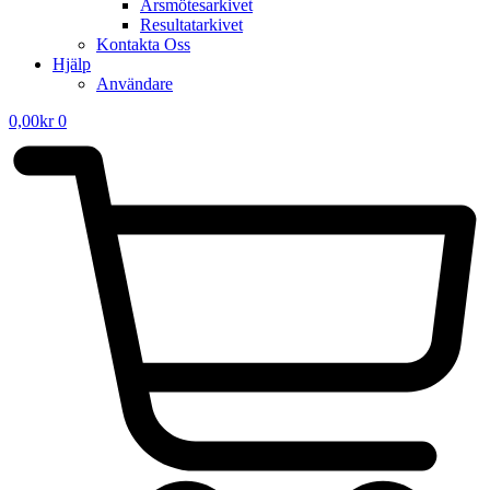
Årsmötesarkivet
Resultatarkivet
Kontakta Oss
Hjälp
Användare
0,00
kr
0