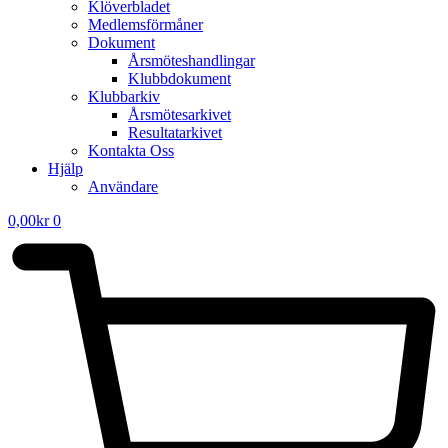
Klöverbladet
Medlemsförmåner
Dokument
Årsmöteshandlingar
Klubbdokument
Klubbarkiv
Årsmötesarkivet
Resultatarkivet
Kontakta Oss
Hjälp
Användare
0,00
kr
0