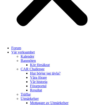
Forum
Vår verksamhet
Kalender
Banmöten
Kör försäkrat
CAR Challenge
Hur börjar jag tävla?
Våra förare
Vår historia
Förarportal
Resultat
Träffar
Utmärkelser
Mottagare av Utmärkelser