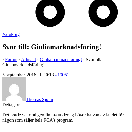
Varukorg
Svar till: Giuliamarknadsföring!
›
Forum
›
Allmänt
›
Giuliamarknadsföring!
›
Svar till:
Giuliamarknadsföring!
5 september, 2016 kl. 20:13
#19051
Thomas Sjölin
Deltagare
Det borde väl rimligen finnas underlag i över halvan av landet för
någon som säljer hela FCA’s program.