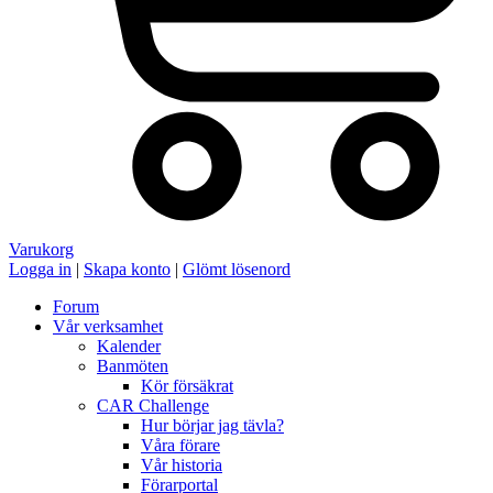
Varukorg
Logga in
|
Skapa konto
|
Glömt lösenord
Forum
Vår verksamhet
Kalender
Banmöten
Kör försäkrat
CAR Challenge
Hur börjar jag tävla?
Våra förare
Vår historia
Förarportal