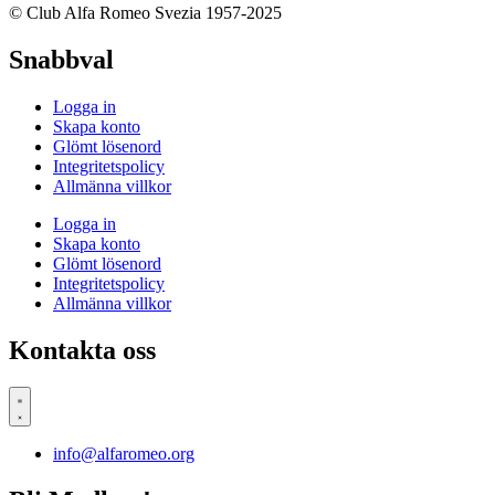
© Club Alfa Romeo Svezia 1957-2025
Snabbval
Logga in
Skapa konto
Glömt lösenord
Integritetspolicy
Allmänna villkor
Logga in
Skapa konto
Glömt lösenord
Integritetspolicy
Allmänna villkor
Kontakta oss
info@alfaromeo.org