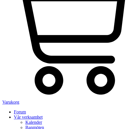
Varukorg
Forum
Vår verksamhet
Kalender
Banmöten