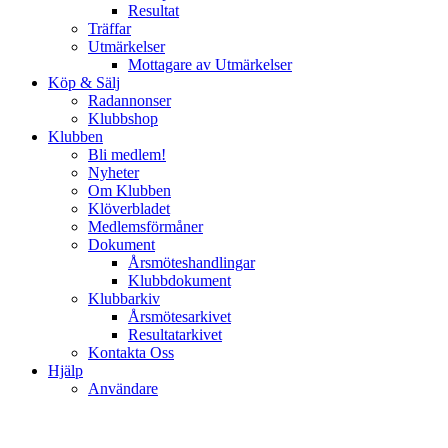
Resultat
Träffar
Utmärkelser
Mottagare av Utmärkelser
Köp & Sälj
Radannonser
Klubbshop
Klubben
Bli medlem!
Nyheter
Om Klubben
Klöverbladet
Medlemsförmåner
Dokument
Årsmöteshandlingar
Klubbdokument
Klubbarkiv
Årsmötesarkivet
Resultatarkivet
Kontakta Oss
Hjälp
Användare