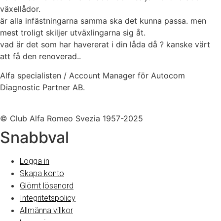
växellådor.
är alla infästningarna samma ska det kunna passa. men
mest troligt skiljer utväxlingarna sig åt.
vad är det som har havererat i din låda då ? kanske värt
att få den renoverad..
Alfa specialisten / Account Manager för Autocom
Diagnostic Partner AB.
© Club Alfa Romeo Svezia 1957-2025
Snabbval
Logga in
Skapa konto
Glömt lösenord
Integritetspolicy
Allmänna villkor