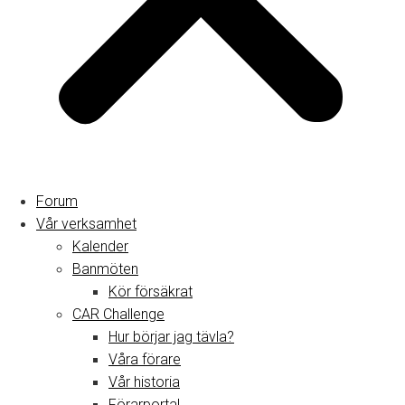
Forum
Vår verksamhet
Kalender
Banmöten
Kör försäkrat
CAR Challenge
Hur börjar jag tävla?
Våra förare
Vår historia
Förarportal