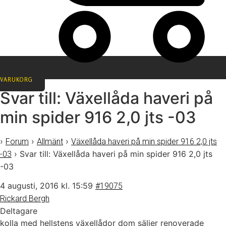
VARUKORG
Svar till: Växellåda haveri på
min spider 916 2,0 jts -03
›
›
›
Forum
Allmänt
Växellåda haveri på min spider 916 2,0 jts
›
Svar till: Växellåda haveri på min spider 916 2,0 jts
-03
-03
4 augusti, 2016 kl. 15:59
#19075
Rickard Bergh
Deltagare
kolla med hellstens växellådor dom säljer renoverade