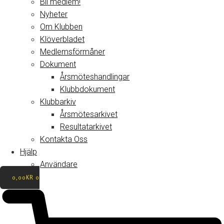
Bli medlem!
Nyheter
Om Klubben
Klöverbladet
Medlemsförmåner
Dokument
Årsmöteshandlingar
Klubbdokument
Klubbarkiv
Årsmötesarkivet
Resultatarkivet
Kontakta Oss
Hjälp
Användare
0,00
KR
0