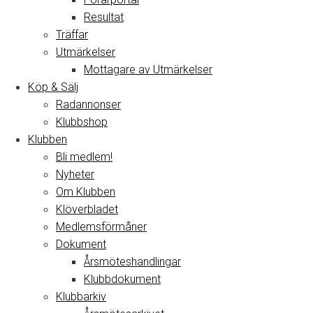
Resultat
Träffar
Utmärkelser
Mottagare av Utmärkelser
Köp & Sälj
Radannonser
Klubbshop
Klubben
Bli medlem!
Nyheter
Om Klubben
Klöverbladet
Medlemsförmåner
Dokument
Årsmöteshandlingar
Klubbdokument
Klubbarkiv