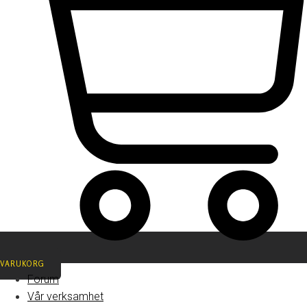
VARUKORG
Forum
Vår verksamhet