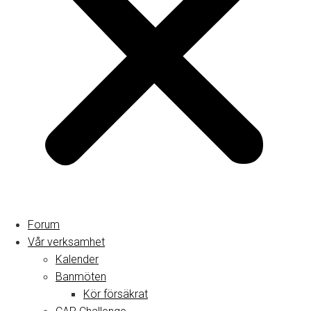
Forum
Vår verksamhet
Kalender
Banmöten
Kör försäkrat