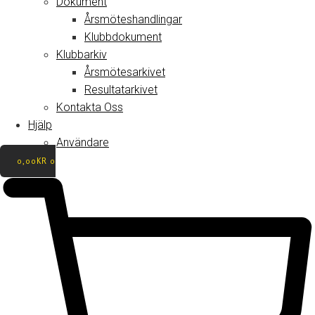
Dokument
Årsmöteshandlingar
Klubbdokument
Klubbarkiv
Årsmötesarkivet
Resultatarkivet
Kontakta Oss
Hjälp
Användare
0,00
KR
0