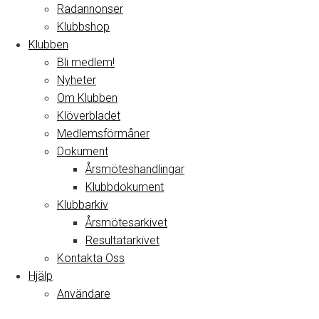
Radannonser
Klubbshop
Klubben
Bli medlem!
Nyheter
Om Klubben
Klöverbladet
Medlemsförmåner
Dokument
Årsmöteshandlingar
Klubbdokument
Klubbarkiv
Årsmötesarkivet
Resultatarkivet
Kontakta Oss
Hjälp
Användare