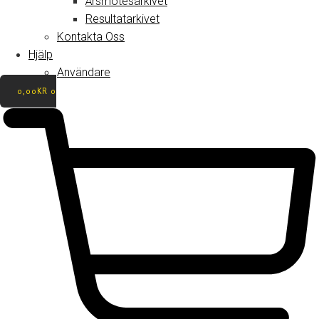
Årsmötesarkivet
Resultatarkivet
Kontakta Oss
Hjälp
Användare
0,00
KR
0