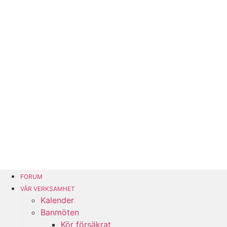
FORUM
VÅR VERKSAMHET
Kalender
Banmöten
Kör försäkrat