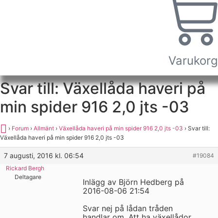
Varukorg
Svar till: Växellåda haveri på
min spider 916 2,0 jts -03
›
Forum
›
Allmänt
›
Växellåda haveri på min spider 916 2,0 jts -03
›
Svar till:
Växellåda haveri på min spider 916 2,0 jts -03
7 augusti, 2016 kl. 06:54
#19084
Rickard Bergh
Deltagare
Inlägg av Björn Hedberg på
2016-08-06 21:54
Svar nej på lådan tråden
handlar om .Att ha växellådor