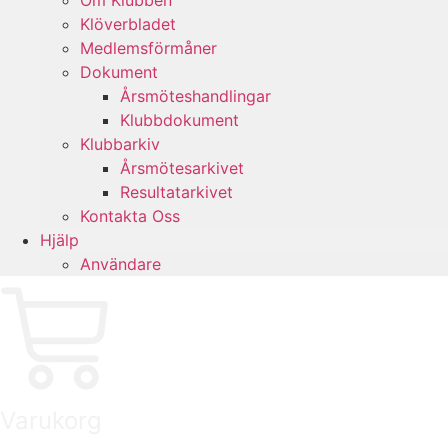
Om Klubben
Klöverbladet
Medlemsförmåner
Dokument
Årsmöteshandlingar
Klubbdokument
Klubbarkiv
Årsmötesarkivet
Resultatarkivet
Kontakta Oss
Hjälp
Användare
Varukorg