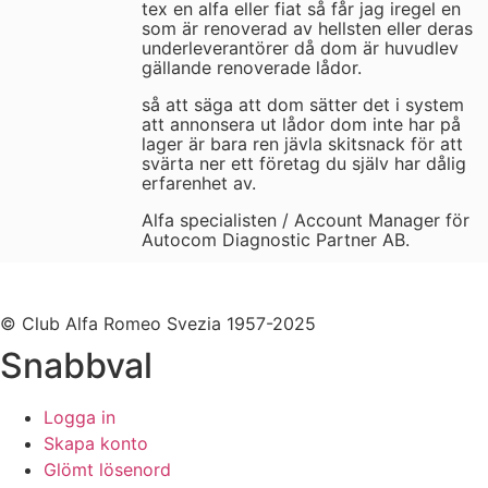
tex en alfa eller fiat så får jag iregel en
som är renoverad av hellsten eller deras
underleverantörer då dom är huvudlev
gällande renoverade lådor.
så att säga att dom sätter det i system
att annonsera ut lådor dom inte har på
lager är bara ren jävla skitsnack för att
svärta ner ett företag du själv har dålig
erfarenhet av.
Alfa specialisten / Account Manager för
Autocom Diagnostic Partner AB.
© Club Alfa Romeo Svezia 1957-2025
Snabbval
Logga in
Skapa konto
Glömt lösenord