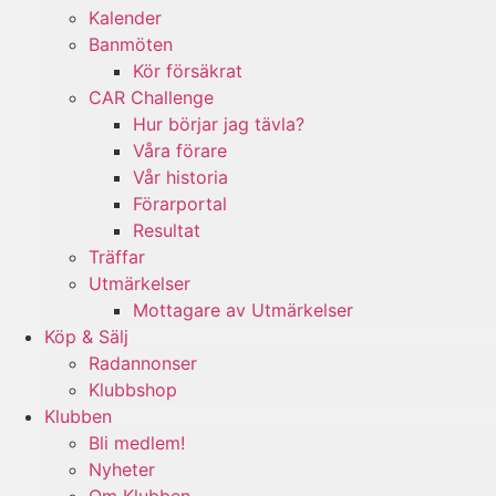
Kalender
Banmöten
Kör försäkrat
CAR Challenge
Hur börjar jag tävla?
Våra förare
Vår historia
Förarportal
Resultat
Träffar
Utmärkelser
Mottagare av Utmärkelser
Köp & Sälj
Radannonser
Klubbshop
Klubben
Bli medlem!
Nyheter