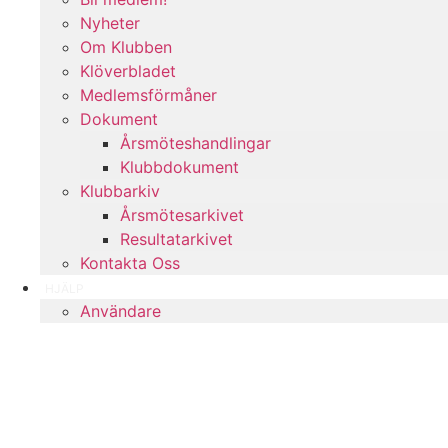
Nyheter
Om Klubben
Klöverbladet
Medlemsförmåner
Dokument
Årsmöteshandlingar
Klubbdokument
Klubbarkiv
Årsmötesarkivet
Resultatarkivet
Kontakta Oss
HJÄLP
Användare