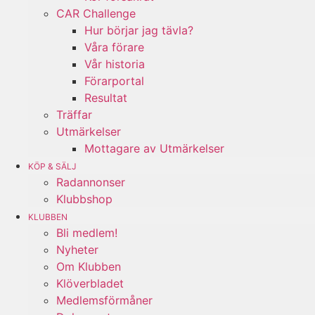
CAR Challenge
Hur börjar jag tävla?
Våra förare
Vår historia
Förarportal
Resultat
Träffar
Utmärkelser
Mottagare av Utmärkelser
KÖP & SÄLJ
Radannonser
Klubbshop
KLUBBEN
Bli medlem!
Nyheter
Om Klubben
Klöverbladet
Medlemsförmåner