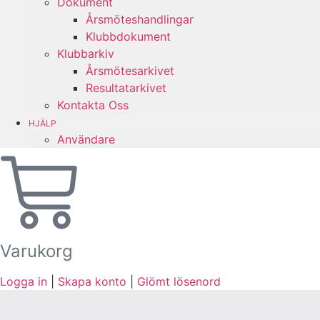
Dokument
Årsmöteshandlingar
Klubbdokument
Klubbarkiv
Årsmötesarkivet
Resultatarkivet
Kontakta Oss
HJÄLP
Användare
Varukorg
Logga in
|
Skapa konto
|
Glömt lösenord