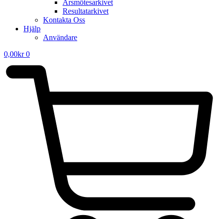
Årsmötesarkivet
Resultatarkivet
Kontakta Oss
Hjälp
Användare
0,00
kr
0