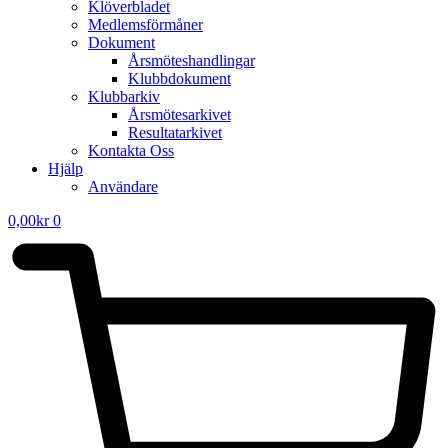
Klöverbladet
Medlemsförmåner
Dokument
Årsmöteshandlingar
Klubbdokument
Klubbarkiv
Årsmötesarkivet
Resultatarkivet
Kontakta Oss
Hjälp
Användare
0,00
kr
0