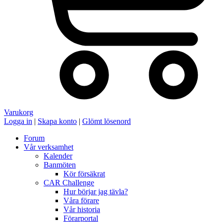
Varukorg
Logga in
|
Skapa konto
|
Glömt lösenord
Forum
Vår verksamhet
Kalender
Banmöten
Kör försäkrat
CAR Challenge
Hur börjar jag tävla?
Våra förare
Vår historia
Förarportal