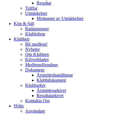
Resultat
Träffar
Utmärkelser
Mottagare av Utmärkelser
Köp & Sälj
Radannonser
Klubbshop
Klubben
Bli medlem!
Nyheter
Om Klubben
Klöverbladet
Medlemsförmåner
Dokument
Årsmöteshandlingar
Klubbdokument
Klubbarkiv
Årsmötesarkivet
Resultatarkivet
Kontakta Oss
Hjälp
Användare