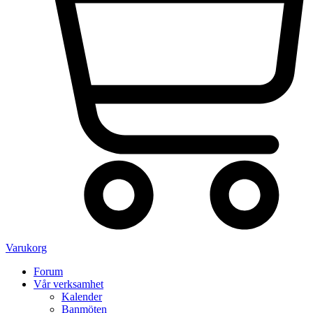
Varukorg
Forum
Vår verksamhet
Kalender
Banmöten