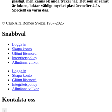
plastigt, men känns ok ändå tycker jag. Det som är sämst
är lukten, luktar väldigt mycket plast ävenefter 4 år.
Speciellt en varm dag.
© Club Alfa Romeo Svezia 1957-2025
Snabbval
Logga in
Skapa konto
Glömt lösenord
Integritetspolicy
Allmänna villkor
Logga in
Skapa konto
Glömt lösenord
Integritetspolicy
Allmänna villkor
Kontakta oss