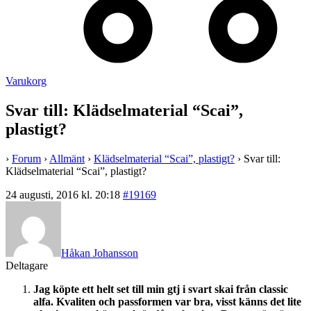
Varukorg
Svar till: Klädselmaterial “Scai”,
plastigt?
›
Forum
›
Allmänt
›
Klädselmaterial “Scai”, plastigt?
›
Svar till:
Klädselmaterial “Scai”, plastigt?
24 augusti, 2016 kl. 20:18
#19169
Håkan Johansson
Deltagare
Jag köpte ett helt set till min gtj i svart skai från classic
alfa. Kvaliten och passformen var bra, visst känns det lite