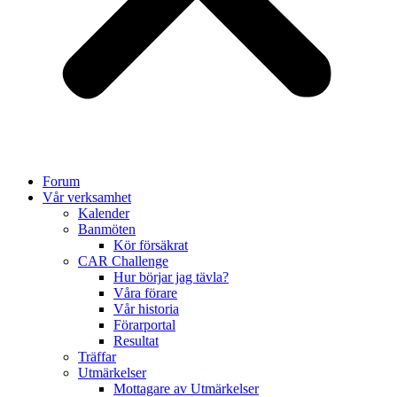
Forum
Vår verksamhet
Kalender
Banmöten
Kör försäkrat
CAR Challenge
Hur börjar jag tävla?
Våra förare
Vår historia
Förarportal
Resultat
Träffar
Utmärkelser
Mottagare av Utmärkelser