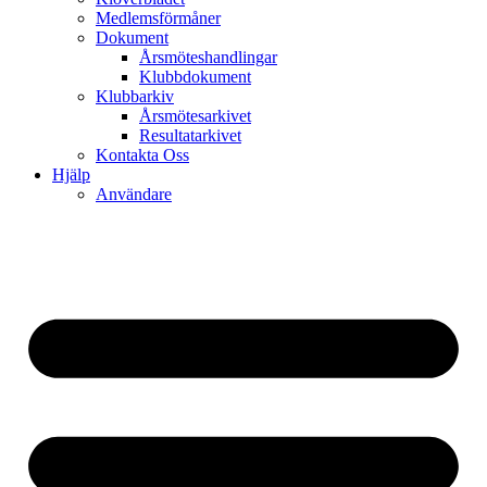
Medlemsförmåner
Dokument
Årsmöteshandlingar
Klubbdokument
Klubbarkiv
Årsmötesarkivet
Resultatarkivet
Kontakta Oss
Hjälp
Användare