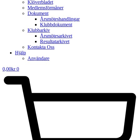
Klöverbladet
Medlemsförmåner
Dokument
Årsmöteshandlingar
Klubbdokument
Klubbarkiv
Årsmötesarkivet
Resultatarkivet
Kontakta Oss
Hjälp
Användare
0,00
kr
0