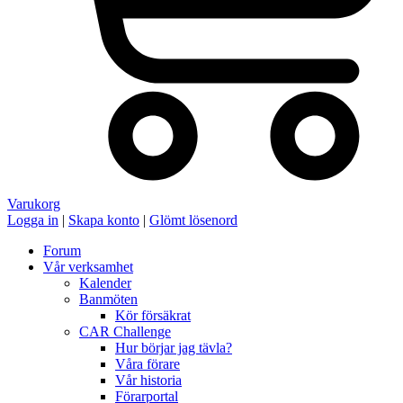
Varukorg
Logga in
|
Skapa konto
|
Glömt lösenord
Forum
Vår verksamhet
Kalender
Banmöten
Kör försäkrat
CAR Challenge
Hur börjar jag tävla?
Våra förare
Vår historia
Förarportal