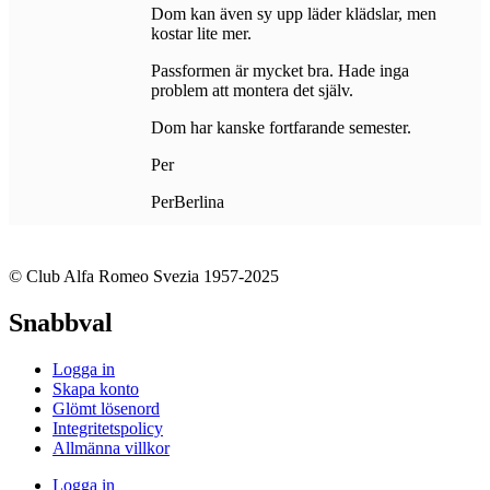
Dom kan även sy upp läder klädslar, men
kostar lite mer.
Passformen är mycket bra. Hade inga
problem att montera det själv.
Dom har kanske fortfarande semester.
Per
PerBerlina
© Club Alfa Romeo Svezia 1957-2025
Snabbval
Logga in
Skapa konto
Glömt lösenord
Integritetspolicy
Allmänna villkor
Logga in