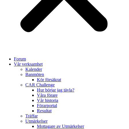
Forum
Vår verksamhet
Kalender
Banmöten
Kör försäkrat
CAR Challenge
Hur börjar jag tävla?
Våra förare
Vår historia
Förarportal
Resultat
Träffar
Utmärkelser
Mottagare av Utmärkelser