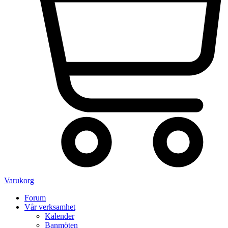
Varukorg
Forum
Vår verksamhet
Kalender
Banmöten