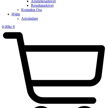
Årsmötesarkivet
Resultatarkivet
Kontakta Oss
Hjälp
Användare
0,00
kr
0