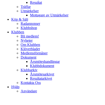
Resultat
Träffar
Utmärkelser
Mottagare av Utmärkelser
Köp & Sälj
Radannonser
Klubbshop
Klubben
Bli medlem!
Nyheter
Om Klubben
Klöverbladet
Medlemsförmåner
Dokument
Årsmöteshandlingar
Klubbdokument
Klubbarkiv
Årsmötesarkivet
Resultatarkivet
Kontakta Oss
Hjälp
Användare