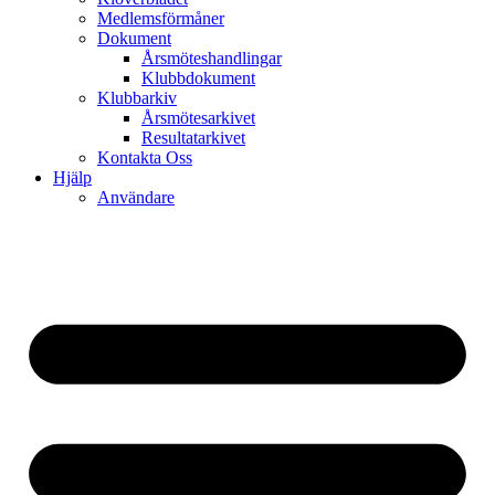
Medlemsförmåner
Dokument
Årsmöteshandlingar
Klubbdokument
Klubbarkiv
Årsmötesarkivet
Resultatarkivet
Kontakta Oss
Hjälp
Användare