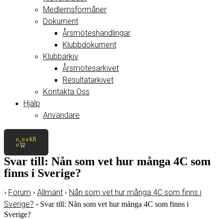
Medlemsförmåner
Dokument
Årsmöteshandlingar
Klubbdokument
Klubbarkiv
Årsmötesarkivet
Resultatarkivet
Kontakta Oss
Hjälp
Användare
0,00
KR
0
Svar till: Nån som vet hur många 4C som
finns i Sverige?
Forum
Allmänt
Nån som vet hur många 4C som finns i
›
›
›
Sverige?
›
Svar till: Nån som vet hur många 4C som finns i
Sverige?