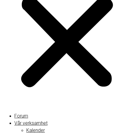
Forum
Vår verksamhet
Kalender