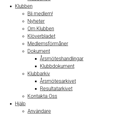
Klubben
Bli medlem!
Nyheter
Om Klubben
Klöverbladet
Medlemsförmåner
Dokument
Årsmöteshandlingar
Klubbdokument
Klubbarkiv
Årsmötesarkivet
Resultatarkivet
Kontakta Oss
Hjälp
Användare