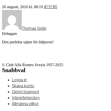
#19180
26 augusti, 2016 kl. 08:19
Thomas Sjölin
Deltagare
Den perfekta sajten för biltjuven!
© Club Alfa Romeo Svezia 1957-2025
Snabbval
Logga in
Skapa konto
Glömt lösenord
Integritetspolicy
Allmänna villkor