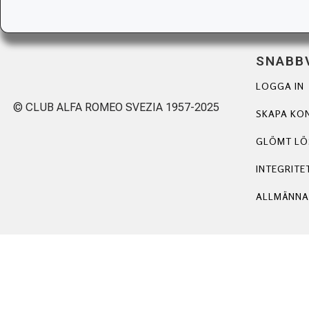
SNABB
LOGGA IN
© CLUB ALFA ROMEO SVEZIA 1957-2025
SKAPA KO
GLÖMT L
INTEGRITE
ALLMÄNNA