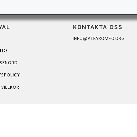
VAL
KONTAKTA OSS
INFO@ALFAROMEO.ORG
NTO
ÖSENORD
TSPOLICY
 VILLKOR