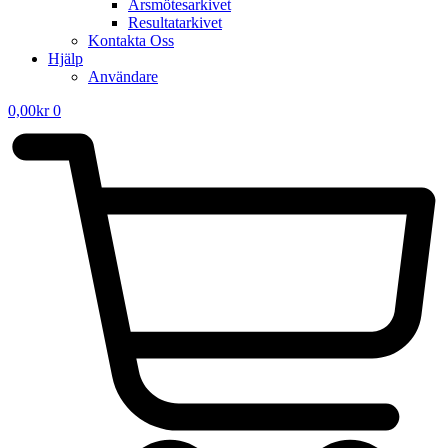
Årsmötesarkivet
Resultatarkivet
Kontakta Oss
Hjälp
Användare
0,00
kr
0