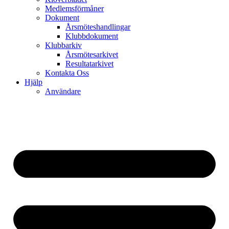
Medlemsförmåner
Dokument
Årsmöteshandlingar
Klubbdokument
Klubbarkiv
Årsmötesarkivet
Resultatarkivet
Kontakta Oss
Hjälp
Användare