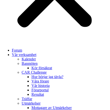
Forum
Vår verksamhet
Kalender
Banmöten
Kör försäkrat
CAR Challenge
Hur börjar jag tävla?
Våra förare
Vår historia
Förarportal
Resultat
Träffar
Utmärkelser
Mottagare av Utmärkelser