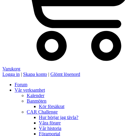
Varukorg
Logga in
|
Skapa konto
|
Glömt lösenord
Forum
Vår verksamhet
Kalender
Banmöten
Kör försäkrat
CAR Challenge
Hur börjar jag tävla?
Våra förare
Vår historia
Förarportal