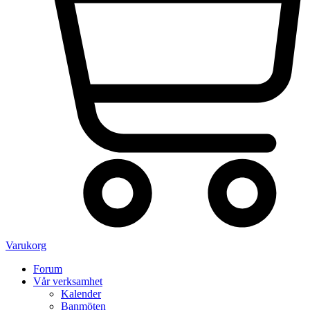
Varukorg
Forum
Vår verksamhet
Kalender
Banmöten