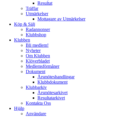
Resultat
Träffar
Utmärkelser
Mottagare av Utmärkelser
Köp & Sälj
Radannonser
Klubbshop
Klubben
Bli medlem!
Nyheter
Om Klubben
Klöverbladet
Medlemsförmåner
Dokument
Årsmöteshandlingar
Klubbdokument
Klubbarkiv
Årsmötesarkivet
Resultatarkivet
Kontakta Oss
Hjälp
Användare