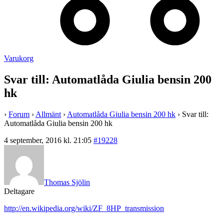
Varukorg
Svar till: Automatlåda Giulia bensin 200
hk
›
Forum
›
Allmänt
›
Automatlåda Giulia bensin 200 hk
›
Svar till:
Automatlåda Giulia bensin 200 hk
4 september, 2016 kl. 21:05
#19228
Thomas Sjölin
Deltagare
http://en.wikipedia.org/wiki/ZF_8HP_transmission