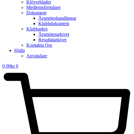
Klöverbladet
Medlemsförmåner
Dokument
Årsmöteshandlingar
Klubbdokument
Klubbarkiv
Årsmötesarkivet
Resultatarkivet
Kontakta Oss
Hjälp
Användare
0,00
kr
0