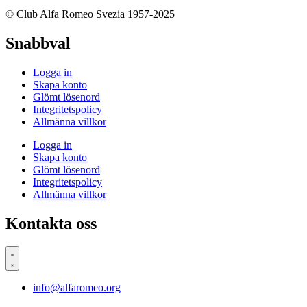
© Club Alfa Romeo Svezia 1957-2025
Snabbval
Logga in
Skapa konto
Glömt lösenord
Integritetspolicy
Allmänna villkor
Logga in
Skapa konto
Glömt lösenord
Integritetspolicy
Allmänna villkor
Kontakta oss
info@alfaromeo.org