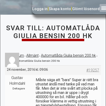
Logga in
|
Skapa konto
|
Glömt lösenord
SVAR TILL: AUTOMATLÅDA
GIULIA BENSIN 200 HK
Forum
Allmänt
Automatlåda Giulia bensin 200 hk
›
›
›
›
Svar till: Automatlåda Giulia bensin 200 hk
24 november, 2016 kl. 09:06
#19257
Gustav
Måste säga att “bara” Super är rätt bra
Holmdahl
utrustat ändå med tanke på vad man
får. Men det är inte svårt att plocka på
Deltagare
utrustning så man är uppe i drygt
400000 för en bil. Håller på och
försöker klämma in vettig utrustning i
en tjänstebilsbeställning. Förvisso får