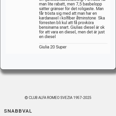
man lite rabatt, men 7,5 basbelopp
sätter gränser för det roligaste. Man
får trösta sig med att man har en
kardanaxel i kolfiber åtminstone
Ska
förresten bli kul att få provköra
bensinarna snart. Giulias diesel är ok
för att vara en diesel, men det är just
en diesel
Giulia 20 Super
© CLUB ALFA ROMEO SVEZIA 1957-2025
SNABBVAL