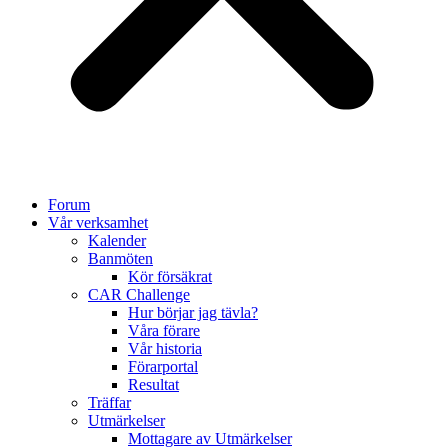
Forum
Vår verksamhet
Kalender
Banmöten
Kör försäkrat
CAR Challenge
Hur börjar jag tävla?
Våra förare
Vår historia
Förarportal
Resultat
Träffar
Utmärkelser
Mottagare av Utmärkelser