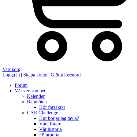
Varukorg
Logga in
|
Skapa konto
|
Glömt lösenord
Forum
Vår verksamhet
Kalender
Banmöten
Kör försäkrat
CAR Challenge
Hur börjar jag tävla?
Våra förare
Vår historia
Förarportal