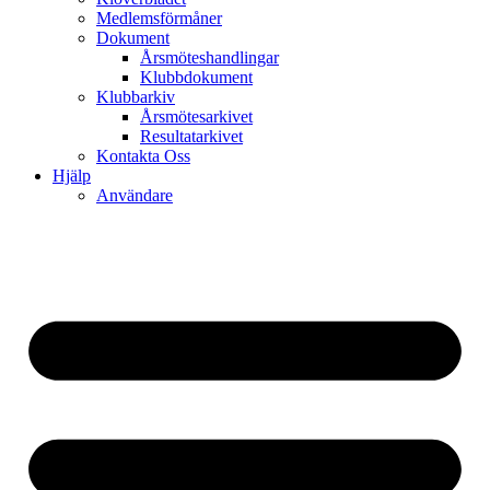
Medlemsförmåner
Dokument
Årsmöteshandlingar
Klubbdokument
Klubbarkiv
Årsmötesarkivet
Resultatarkivet
Kontakta Oss
Hjälp
Användare