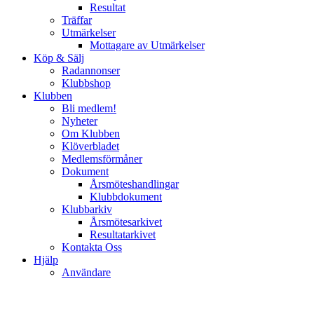
Resultat
Träffar
Utmärkelser
Mottagare av Utmärkelser
Köp & Sälj
Radannonser
Klubbshop
Klubben
Bli medlem!
Nyheter
Om Klubben
Klöverbladet
Medlemsförmåner
Dokument
Årsmöteshandlingar
Klubbdokument
Klubbarkiv
Årsmötesarkivet
Resultatarkivet
Kontakta Oss
Hjälp
Användare