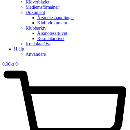
Klöverbladet
Medlemsförmåner
Dokument
Årsmöteshandlingar
Klubbdokument
Klubbarkiv
Årsmötesarkivet
Resultatarkivet
Kontakta Oss
Hjälp
Användare
0,00
kr
0