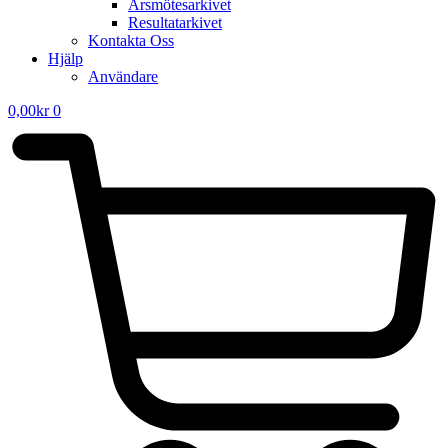
Årsmötesarkivet
Resultatarkivet
Kontakta Oss
Hjälp
Användare
0,00
kr
0