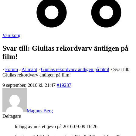
Varukorg
Svar till: Giulias rekordvarv äntligen på
film!
›
Forum
›
Allmänt
›
Giulias rekordvarv äntligen på film!
›
Svar till:
Giulias rekordvarv äntligen på film!
9 september, 2016 kl. 21:47
#19287
Magnus Berg
Deltagare
Inlägg av nusret ljevo på 2016-09-09 16:26