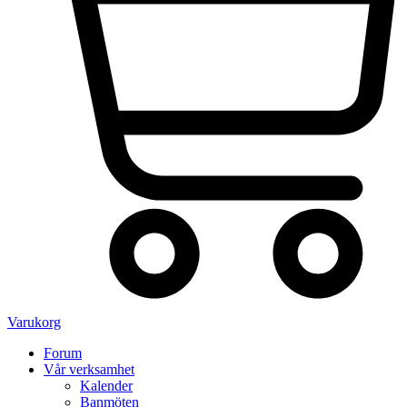
Varukorg
Forum
Vår verksamhet
Kalender
Banmöten