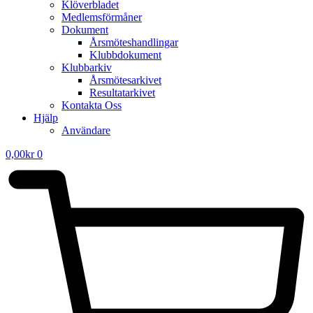
Klöverbladet
Medlemsförmåner
Dokument
Årsmöteshandlingar
Klubbdokument
Klubbarkiv
Årsmötesarkivet
Resultatarkivet
Kontakta Oss
Hjälp
Användare
0,00
kr
0