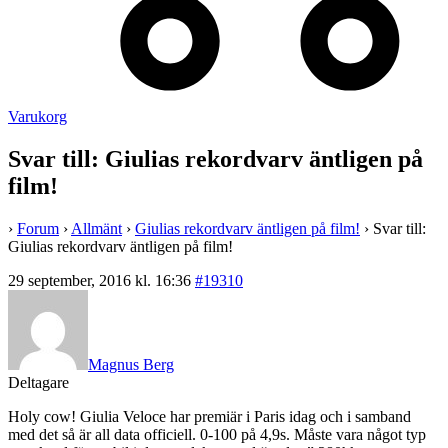
Varukorg
Svar till: Giulias rekordvarv äntligen på
film!
›
Forum
›
Allmänt
›
Giulias rekordvarv äntligen på film!
›
Svar till:
Giulias rekordvarv äntligen på film!
29 september, 2016 kl. 16:36
#19310
Magnus Berg
Deltagare
Holy cow! Giulia Veloce har premiär i Paris idag och i samband
med det så är all data officiell. 0-100 på 4,9s. Måste vara något typ