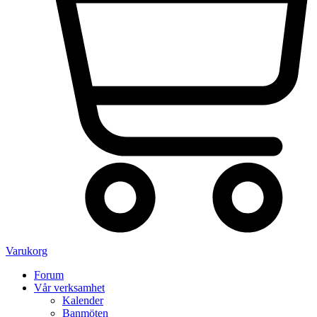
Varukorg
Forum
Vår verksamhet
Kalender
Banmöten