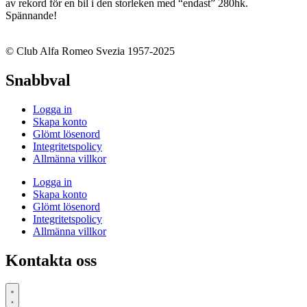
av rekord för en bil i den storleken med “endast” 280hk.
Spännande!
© Club Alfa Romeo Svezia 1957-2025
Snabbval
Logga in
Skapa konto
Glömt lösenord
Integritetspolicy
Allmänna villkor
Logga in
Skapa konto
Glömt lösenord
Integritetspolicy
Allmänna villkor
Kontakta oss