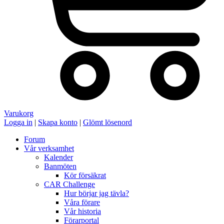
Varukorg
Logga in
|
Skapa konto
|
Glömt lösenord
Forum
Vår verksamhet
Kalender
Banmöten
Kör försäkrat
CAR Challenge
Hur börjar jag tävla?
Våra förare
Vår historia
Förarportal