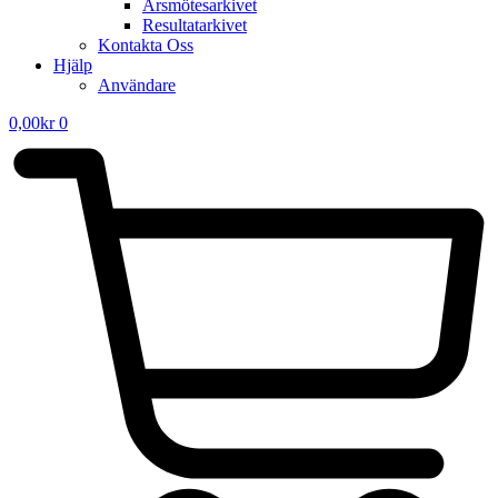
Årsmötesarkivet
Resultatarkivet
Kontakta Oss
Hjälp
Användare
0,00
kr
0