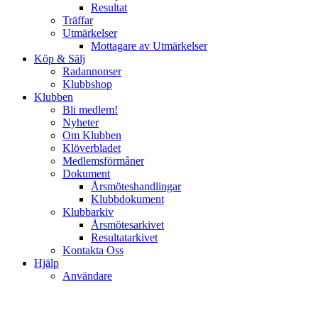
Resultat
Träffar
Utmärkelser
Mottagare av Utmärkelser
Köp & Sälj
Radannonser
Klubbshop
Klubben
Bli medlem!
Nyheter
Om Klubben
Klöverbladet
Medlemsförmåner
Dokument
Årsmöteshandlingar
Klubbdokument
Klubbarkiv
Årsmötesarkivet
Resultatarkivet
Kontakta Oss
Hjälp
Användare