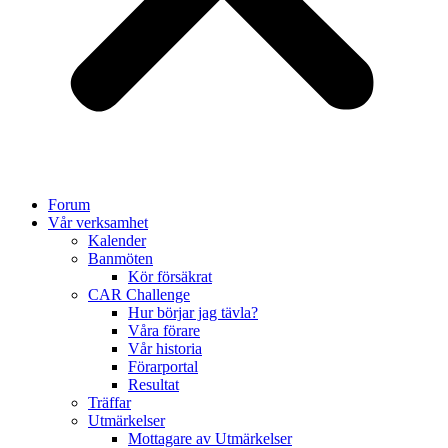
Forum
Vår verksamhet
Kalender
Banmöten
Kör försäkrat
CAR Challenge
Hur börjar jag tävla?
Våra förare
Vår historia
Förarportal
Resultat
Träffar
Utmärkelser
Mottagare av Utmärkelser