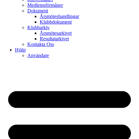
Medlemsförmåner
Dokument
Årsmöteshandlingar
Klubbdokument
Klubbarkiv
Årsmötesarkivet
Resultatarkivet
Kontakta Oss
Hjälp
Användare