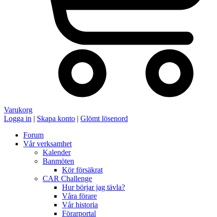
Varukorg
Logga in
|
Skapa konto
|
Glömt lösenord
Forum
Vår verksamhet
Kalender
Banmöten
Kör försäkrat
CAR Challenge
Hur börjar jag tävla?
Våra förare
Vår historia
Förarportal