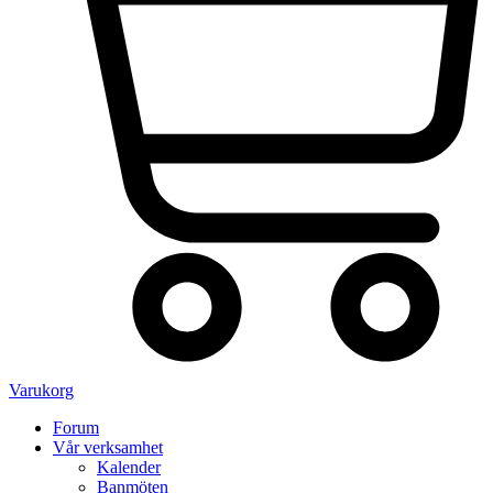
Varukorg
Forum
Vår verksamhet
Kalender
Banmöten