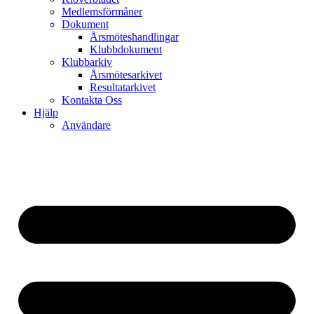
Medlemsförmåner
Dokument
Årsmöteshandlingar
Klubbdokument
Klubbarkiv
Årsmötesarkivet
Resultatarkivet
Kontakta Oss
Hjälp
Användare