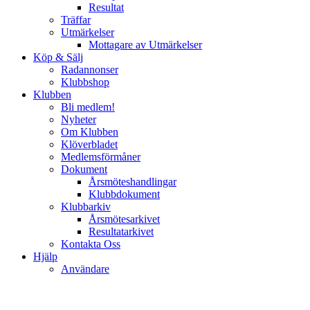
Resultat
Träffar
Utmärkelser
Mottagare av Utmärkelser
Köp & Sälj
Radannonser
Klubbshop
Klubben
Bli medlem!
Nyheter
Om Klubben
Klöverbladet
Medlemsförmåner
Dokument
Årsmöteshandlingar
Klubbdokument
Klubbarkiv
Årsmötesarkivet
Resultatarkivet
Kontakta Oss
Hjälp
Användare