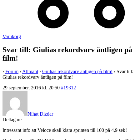
Varukorg
Svar till: Giulias rekordvarv äntligen på
film!
›
Forum
›
Allmänt
›
Giulias rekordvarv äntligen på film!
›
Svar till:
Giulias rekordvarv äntligen på film!
29 september, 2016 kl. 20:50
#19312
Nihat Dizdar
Deltagare
Intressant info att Veloce skall klara sprinten till 100 på 4,9 sek!