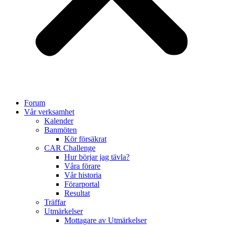
Forum
Vår verksamhet
Kalender
Banmöten
Kör försäkrat
CAR Challenge
Hur börjar jag tävla?
Våra förare
Vår historia
Förarportal
Resultat
Träffar
Utmärkelser
Mottagare av Utmärkelser