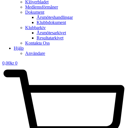
Klöverbladet
Medlemsförmåner
Dokument
Årsmöteshandlingar
Klubbdokument
Klubbarkiv
Årsmötesarkivet
Resultatarkivet
Kontakta Oss
Hjälp
Användare
0,00
kr
0