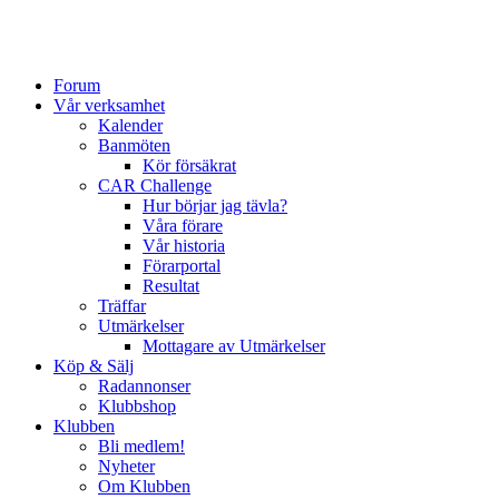
Forum
Vår verksamhet
Kalender
Banmöten
Kör försäkrat
CAR Challenge
Hur börjar jag tävla?
Våra förare
Vår historia
Förarportal
Resultat
Träffar
Utmärkelser
Mottagare av Utmärkelser
Köp & Sälj
Radannonser
Klubbshop
Klubben
Bli medlem!
Nyheter
Om Klubben