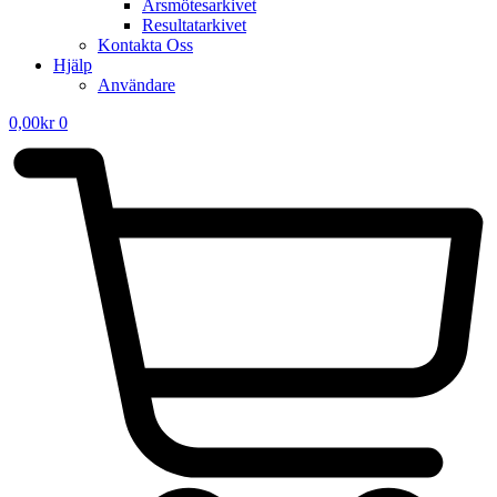
Årsmötesarkivet
Resultatarkivet
Kontakta Oss
Hjälp
Användare
0,00
kr
0