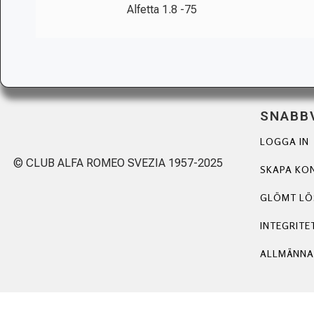
Alfetta 1.8 -75
SNABB
LOGGA IN
© CLUB ALFA ROMEO SVEZIA 1957-2025
SKAPA KO
GLÖMT L
INTEGRITE
ALLMÄNNA