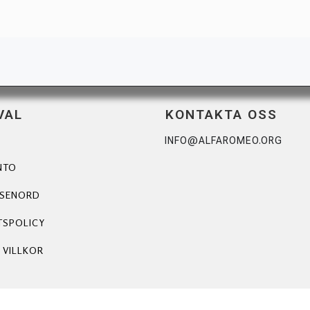
VAL
KONTAKTA OSS
INFO@ALFAROMEO.ORG
NTO
ÖSENORD
TSPOLICY
 VILLKOR