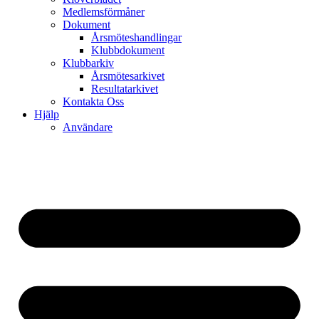
Medlemsförmåner
Dokument
Årsmöteshandlingar
Klubbdokument
Klubbarkiv
Årsmötesarkivet
Resultatarkivet
Kontakta Oss
Hjälp
Användare