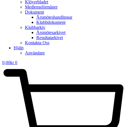
Klöverbladet
Medlemsförmåner
Dokument
Årsmöteshandlingar
Klubbdokument
Klubbarkiv
Årsmötesarkivet
Resultatarkivet
Kontakta Oss
Hjälp
Användare
0,00
kr
0