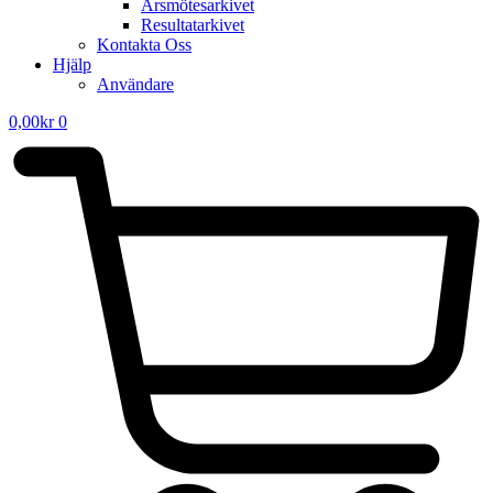
Årsmötesarkivet
Resultatarkivet
Kontakta Oss
Hjälp
Användare
0,00
kr
0