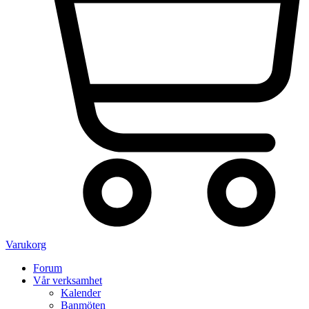
Varukorg
Forum
Vår verksamhet
Kalender
Banmöten