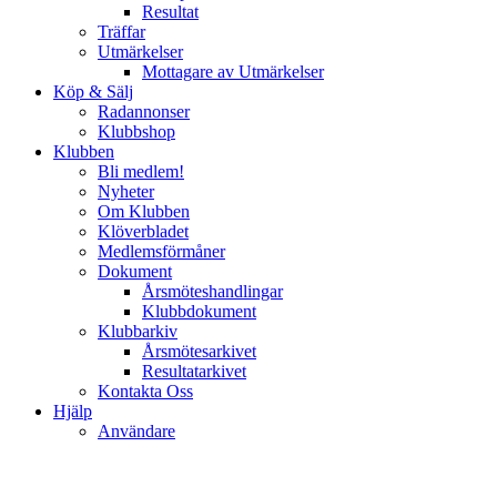
Resultat
Träffar
Utmärkelser
Mottagare av Utmärkelser
Köp & Sälj
Radannonser
Klubbshop
Klubben
Bli medlem!
Nyheter
Om Klubben
Klöverbladet
Medlemsförmåner
Dokument
Årsmöteshandlingar
Klubbdokument
Klubbarkiv
Årsmötesarkivet
Resultatarkivet
Kontakta Oss
Hjälp
Användare