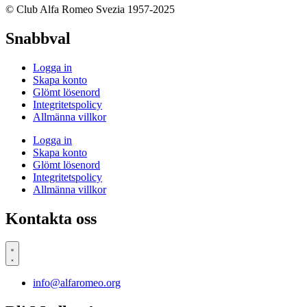
© Club Alfa Romeo Svezia 1957-2025
Snabbval
Logga in
Skapa konto
Glömt lösenord
Integritetspolicy
Allmänna villkor
Logga in
Skapa konto
Glömt lösenord
Integritetspolicy
Allmänna villkor
Kontakta oss
info@alfaromeo.org