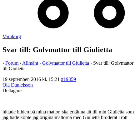
Varukorg
Svar till: Golvmattor till Giulietta
›
Forum
›
Allmänt
›
Golvmattor till Giulietta
›
Svar till: Golvmattor
till Giulietta
19 september, 2016 kl. 15:21
#19359
Ola Danielsson
Deltagare
hittade bilden på mina mattor, ska erkänna att till min Giulietta som
jag hade köpte jag originalmattorna med Giulietta broderat i rött