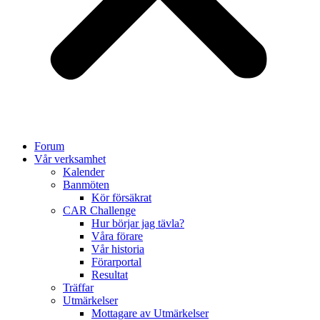
Forum
Vår verksamhet
Kalender
Banmöten
Kör försäkrat
CAR Challenge
Hur börjar jag tävla?
Våra förare
Vår historia
Förarportal
Resultat
Träffar
Utmärkelser
Mottagare av Utmärkelser