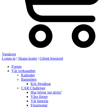
Varukorg
Logga in
|
Skapa konto
|
Glömt lösenord
Forum
Vår verksamhet
Kalender
Banmöten
Kör försäkrat
CAR Challenge
Hur börjar jag tävla?
Våra förare
Vår historia
Förarportal