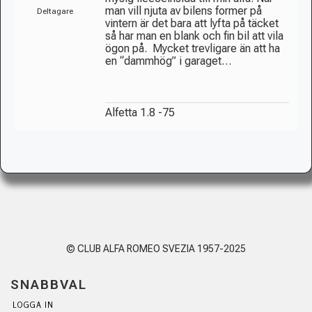
man vill njuta av bilens former på
Deltagare
vintern är det bara att lyfta på täcket
så har man en blank och fin bil att vila
ögon på.
Mycket trevligare än att ha
en “dammhög” i garaget…
Alfetta 1.8 -75
© CLUB ALFA ROMEO SVEZIA 1957-2025
SNABBVAL
LOGGA IN