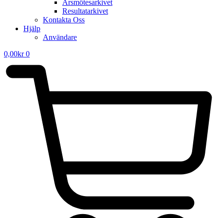
Årsmötesarkivet
Resultatarkivet
Kontakta Oss
Hjälp
Användare
0,00
kr
0