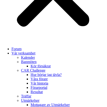
Forum
Vår verksamhet
Kalender
Banmöten
Kör försäkrat
CAR Challenge
Hur börjar jag tävla?
Våra förare
Vår historia
Förarportal
Resultat
Träffar
Utmärkelser
Mottagare av Utmärkelser