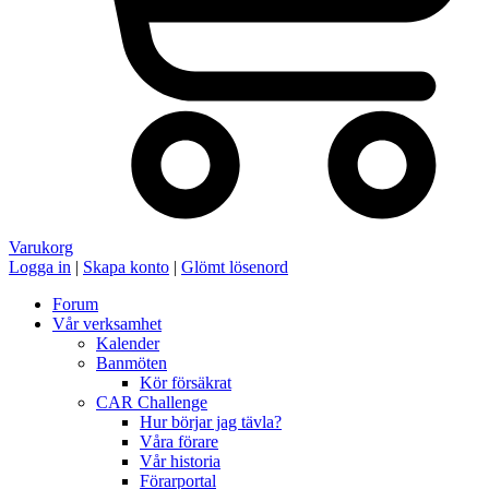
Varukorg
Logga in
|
Skapa konto
|
Glömt lösenord
Forum
Vår verksamhet
Kalender
Banmöten
Kör försäkrat
CAR Challenge
Hur börjar jag tävla?
Våra förare
Vår historia
Förarportal