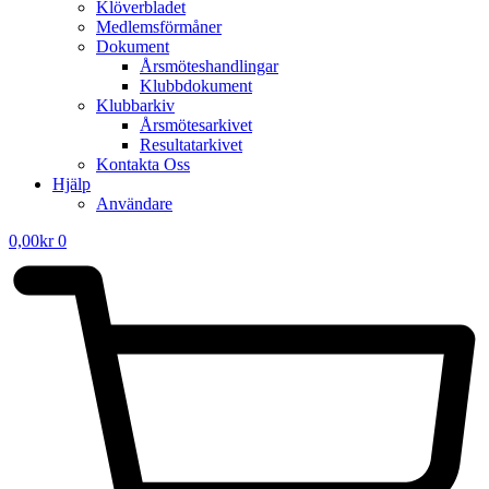
Klöverbladet
Medlemsförmåner
Dokument
Årsmöteshandlingar
Klubbdokument
Klubbarkiv
Årsmötesarkivet
Resultatarkivet
Kontakta Oss
Hjälp
Användare
0,00
kr
0