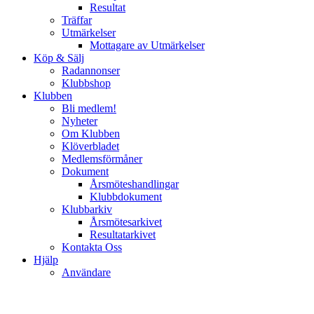
Resultat
Träffar
Utmärkelser
Mottagare av Utmärkelser
Köp & Sälj
Radannonser
Klubbshop
Klubben
Bli medlem!
Nyheter
Om Klubben
Klöverbladet
Medlemsförmåner
Dokument
Årsmöteshandlingar
Klubbdokument
Klubbarkiv
Årsmötesarkivet
Resultatarkivet
Kontakta Oss
Hjälp
Användare