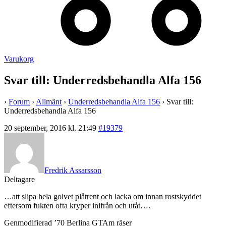
Varukorg
Svar till: Underredsbehandla Alfa 156
›
Forum
›
Allmänt
›
Underredsbehandla Alfa 156
›
Svar till:
Underredsbehandla Alfa 156
20 september, 2016 kl. 21:49
#19379
Fredrik Assarsson
Deltagare
…att slipa hela golvet plåtrent och lacka om innan rostskyddet
eftersom fukten ofta kryper inifrån och utåt….
Genmodifierad ’70 Berlina GTAm räser