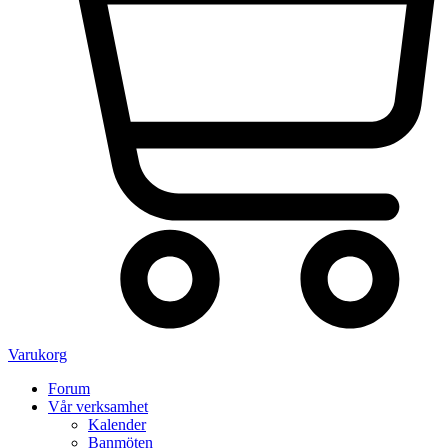
Varukorg
Forum
Vår verksamhet
Kalender
Banmöten