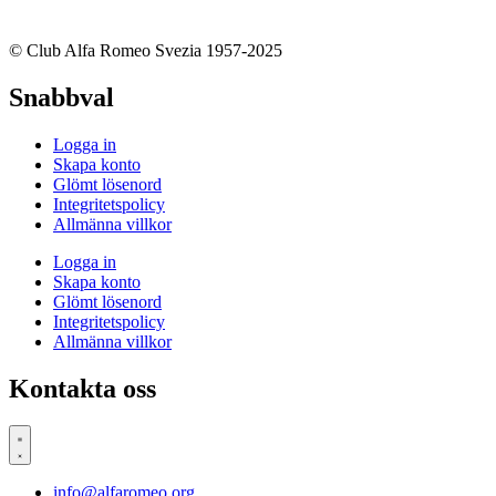
© Club Alfa Romeo Svezia 1957-2025
Snabbval
Logga in
Skapa konto
Glömt lösenord
Integritetspolicy
Allmänna villkor
Logga in
Skapa konto
Glömt lösenord
Integritetspolicy
Allmänna villkor
Kontakta oss
info@alfaromeo.org