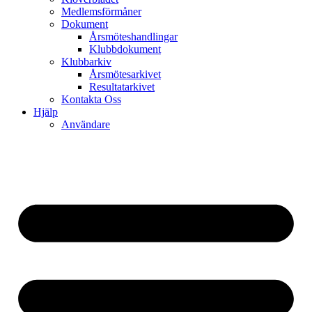
Medlemsförmåner
Dokument
Årsmöteshandlingar
Klubbdokument
Klubbarkiv
Årsmötesarkivet
Resultatarkivet
Kontakta Oss
Hjälp
Användare