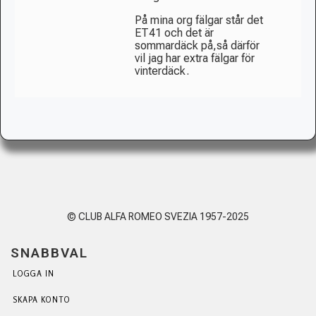
På mina org fälgar står det
ET41 och det är
sommardäck på,så därför
vil jag har extra fälgar för
vinterdäck.
© CLUB ALFA ROMEO SVEZIA 1957-2025
SNABBVAL
LOGGA IN
SKAPA KONTO