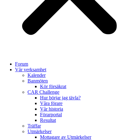
Forum
Vår verksamhet
Kalender
Banmöten
Kör försäkrat
CAR Challenge
Hur börjar jag tävla?
Våra förare
Vår historia
Förarportal
Resultat
Träffar
Utmärkelser
Mottagare av Utmärkelser