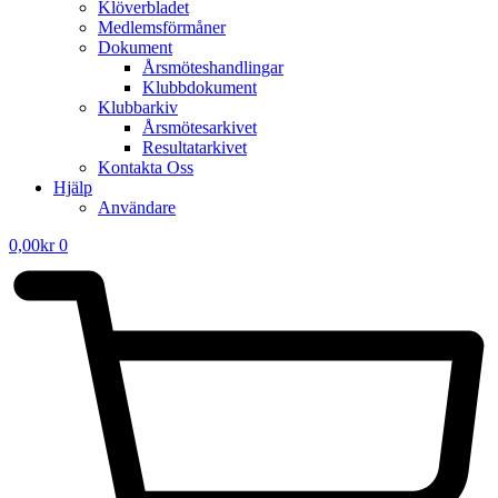
Klöverbladet
Medlemsförmåner
Dokument
Årsmöteshandlingar
Klubbdokument
Klubbarkiv
Årsmötesarkivet
Resultatarkivet
Kontakta Oss
Hjälp
Användare
0,00
kr
0