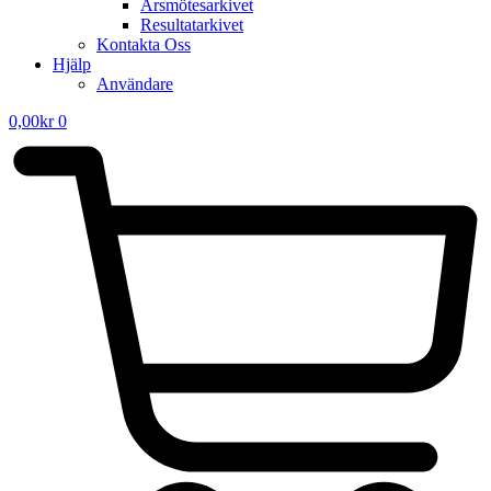
Årsmötesarkivet
Resultatarkivet
Kontakta Oss
Hjälp
Användare
0,00
kr
0