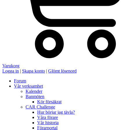
Varukorg
Logga in
|
Skapa konto
|
Glömt lösenord
Forum
Vår verksamhet
Kalender
Banmöten
Kör försäkrat
CAR Challenge
Hur börjar jag tävla?
Våra förare
Vår historia
Förarportal