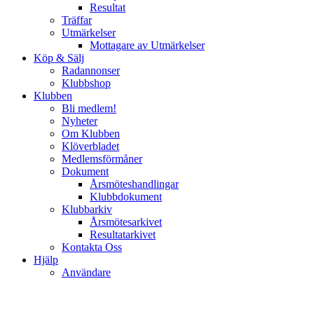
Resultat
Träffar
Utmärkelser
Mottagare av Utmärkelser
Köp & Sälj
Radannonser
Klubbshop
Klubben
Bli medlem!
Nyheter
Om Klubben
Klöverbladet
Medlemsförmåner
Dokument
Årsmöteshandlingar
Klubbdokument
Klubbarkiv
Årsmötesarkivet
Resultatarkivet
Kontakta Oss
Hjälp
Användare