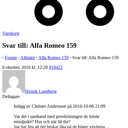
Varukorg
Svar till: Alfa Romeo 159
›
Forum
›
Allmänt
›
Alfa Romeo 159
›
Svar till: Alfa Romeo 159
8 oktober, 2016 kl. 12:29
#19422
Henrik Lundberg
Deltagare
Inlägg av Christer Andersson på 2016-10-06 21:09
Var det i samband med provkörningen de hörde
missljudet? Hur och när lät det?
Jag har läst att det brukar låta på de högre växlarna…