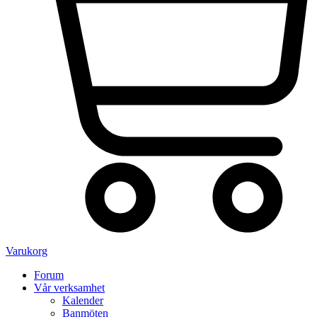
Varukorg
Forum
Vår verksamhet
Kalender
Banmöten