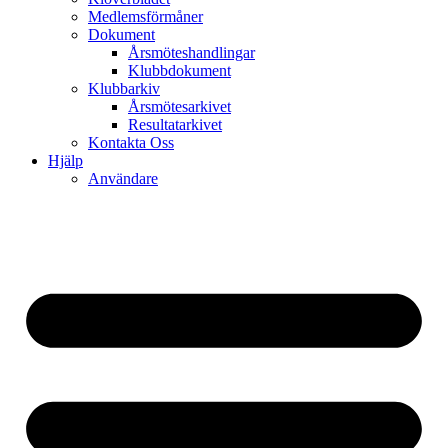
Medlemsförmåner
Dokument
Årsmöteshandlingar
Klubbdokument
Klubbarkiv
Årsmötesarkivet
Resultatarkivet
Kontakta Oss
Hjälp
Användare