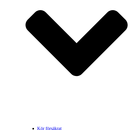
Kör försäkrat