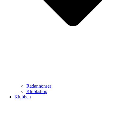
Radannonser
Klubbshop
Klubben