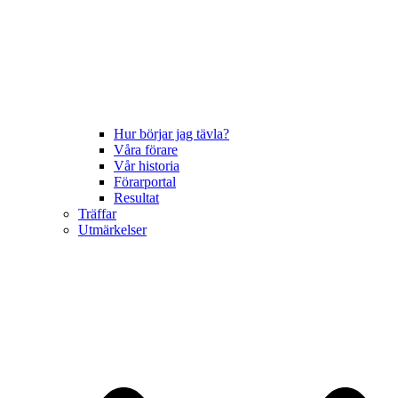
Hur börjar jag tävla?
Våra förare
Vår historia
Förarportal
Resultat
Träffar
Utmärkelser