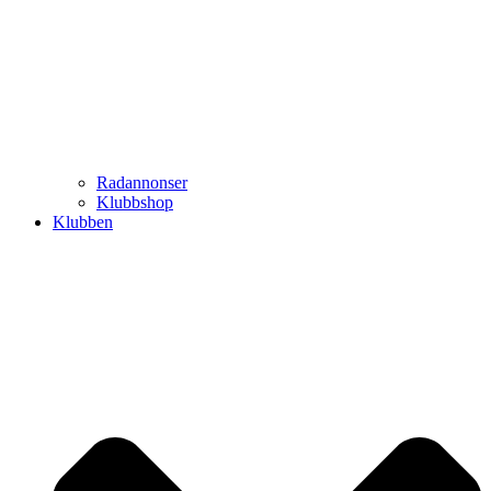
Radannonser
Klubbshop
Klubben