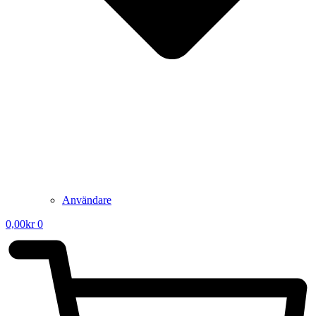
Användare
0,00
kr
0