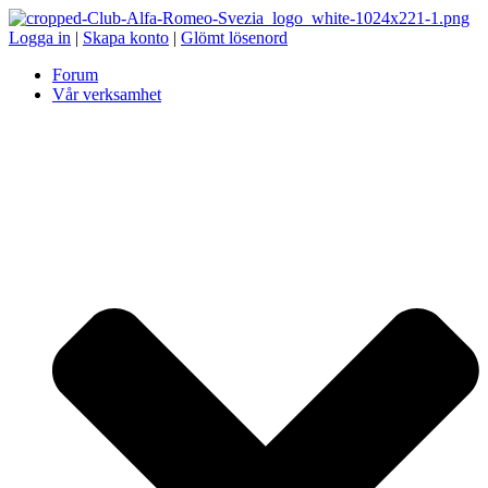
Logga in
|
Skapa konto
|
Glömt lösenord
Forum
Vår verksamhet