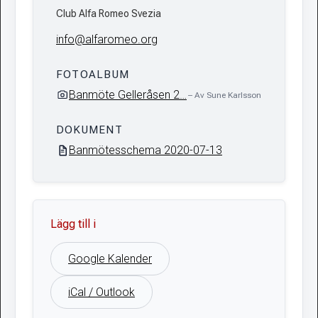
Club Alfa Romeo Svezia
info@alfaromeo.org
FOTOALBUM
Banmöte Gelleråsen 2…
– Av Sune Karlsson
DOKUMENT
Banmötesschema 2020-07-13
Lägg till i
Google Kalender
iCal / Outlook