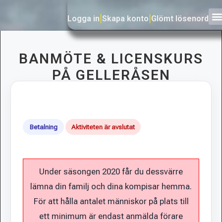
Logga in
|
Skapa konto
|
Glömt lösenord
BANMÖTE & LICENSKURS
PÅ GELLERÅSEN
Betalning
Aktiviteten är avslutat
Under säsongen 2020 får du dessvärre
lämna din familj och dina kompisar hemma.
För att hålla antalet människor på plats till
ett minimum är endast anmälda förare