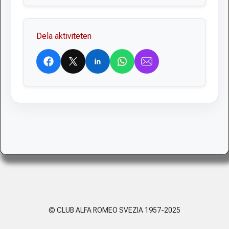
Dela aktiviteten
Facebook
X
LinkedIn
WhatsApp
E-
post
© CLUB ALFA ROMEO SVEZIA 1957-2025