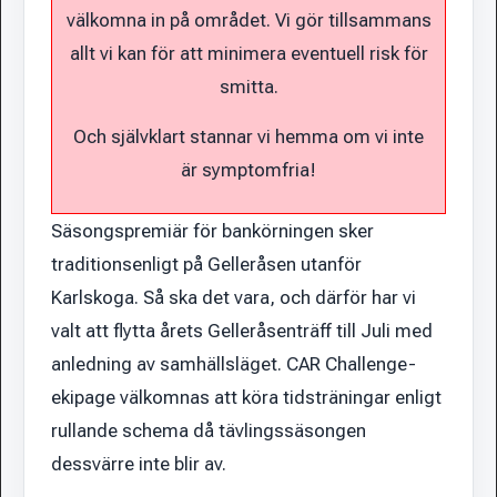
välkomna in på området. Vi gör tillsammans
allt vi kan för att minimera eventuell risk för
smitta.
Och självklart stannar vi hemma om vi inte
är symptomfria!
Säsongspremiär för bankörningen sker
traditionsenligt på Gelleråsen utanför
Karlskoga. Så ska det vara, och därför har vi
valt att flytta årets Gelleråsenträff till Juli med
anledning av samhällsläget. CAR Challenge-
ekipage välkomnas att köra tidsträningar enligt
rullande schema då tävlingssäsongen
dessvärre inte blir av.