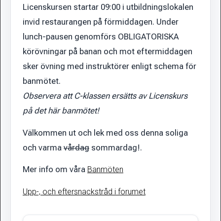
Licenskursen
startar 09:00 i utbildningslokalen
invid restaurangen på förmiddagen. Under
lunch-pausen genomförs OBLIGATORISKA
körövningar på banan och mot eftermiddagen
sker övning med instruktörer enligt schema för
banmötet.
Observera att C-klassen ersätts av Licenskurs
på det här banmötet!
Välkommen ut och lek med oss denna soliga
och varma
vårdag
sommardag!
.
Mer info om våra
Banmöten
Upp-, och eftersnackstråd i forumet