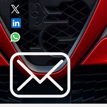
Facebook
X
LinkedIn
WhatsApp
E-post