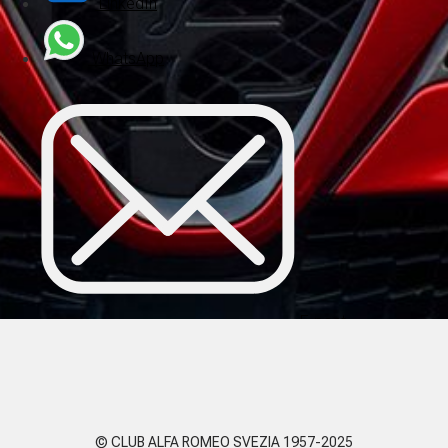
LinkedIn
WhatsApp
E-post
© CLUB ALFA ROMEO SVEZIA 1957-2025