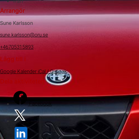
Träff
Arrangör
Sune Karlsson
sune.karlsson@oru.se
+46705315893
Lägg till i
Google Kalender
iCal / Outlook
Dela aktiviteten
Facebook
X