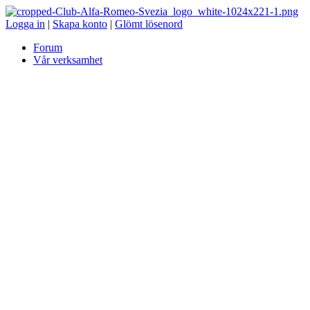
Logga in
|
Skapa konto
|
Glömt lösenord
Forum
Vår verksamhet