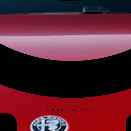
Club Alfa Romeo Svezia