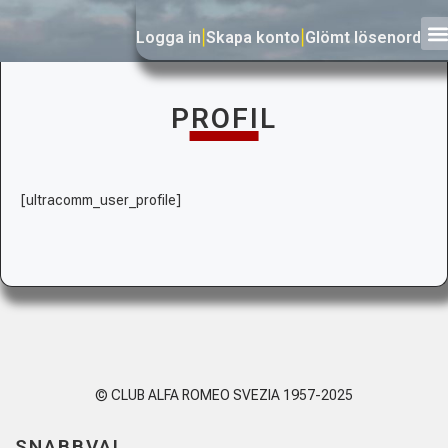
Logga in
|
Skapa konto
|
Glömt lösenord
PROFIL
[ultracomm_user_profile]
© CLUB ALFA ROMEO SVEZIA 1957-2025
SNABBVAL